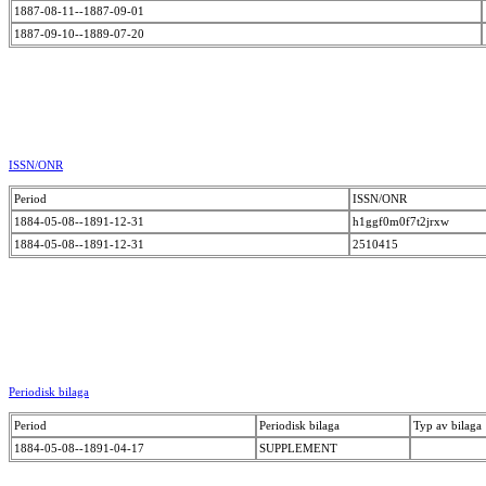
1887-08-11--1887-09-01
1887-09-10--1889-07-20
ISSN/ONR
Period
ISSN/ONR
1884-05-08--1891-12-31
h1ggf0m0f7t2jrxw
1884-05-08--1891-12-31
2510415
Periodisk bilaga
Period
Periodisk bilaga
Typ av bilaga
1884-05-08--1891-04-17
SUPPLEMENT