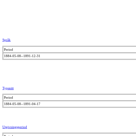
Språk
Period
1884-05-08--1891-12-31
Typsnitt
Period
1884-05-08--1891-04-17
Utgivningsperiod