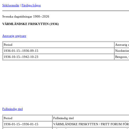
Sökformulär
|
Färdiga frågor
Svenska dagstidningar 1900--2026
VÄRMLÄNDSKE FRISKYTTEN (1936)
Ansvarig utgivare
Period
Ansvarig 
1936-01-15--1936-09-15
Nordström
1936-10-15--1942-10-23
Bengzon,
Fullständig titel
Period
Fullständig titel
1936-01-15--1936-01-15
VÄRMLÄNDSKE FRISKYTTEN / FRITT FORUM FÖ