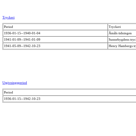
Tryckeri
Period
Tryckeri
1936-01-15--1940-01-04
Åmåls tidningen
1941-01-09--1941-01-09
Sunnebygdens tryc
1941-05-09--1942-10-23
Henry Hambergs tr
Utgivningsperiod
Period
1936-01-15--1942-10-23