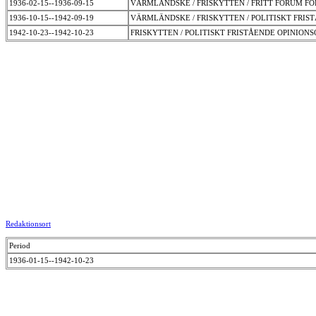
1936-02-15--1936-09-15
VÄRMLÄNDSKE / FRISKYTTEN / FRITT FORUM 
1936-10-15--1942-09-19
VÄRMLÄNDSKE / FRISKYTTEN / POLITISKT FRI
1942-10-23--1942-10-23
FRISKYTTEN / POLITISKT FRISTÅENDE OPINIO
Redaktionsort
Period
1936-01-15--1942-10-23