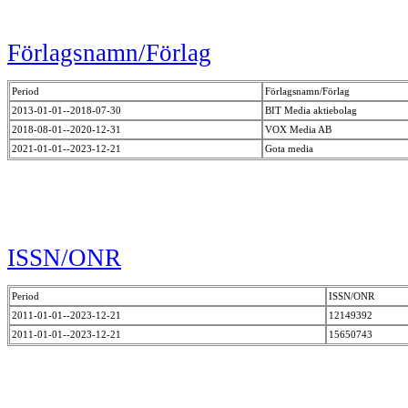
Förlagsnamn/Förlag
Period
Förlagsnamn/Förlag
2013-01-01--2018-07-30
BIT Media aktiebolag
2018-08-01--2020-12-31
VOX Media AB
2021-01-01--2023-12-21
Gota media
ISSN/ONR
Period
ISSN/ONR
2011-01-01--2023-12-21
12149392
2011-01-01--2023-12-21
15650743