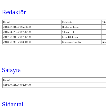
Redaktör
Period
Redaktör
Tit
2013-01-01--2015-06-18
Olofsson, Lena
2015-06-25--2017-12-31
Sibner, Ulf
2017-01-01--2017-12-31
Lena Olofsson
2018-01-03--2018-10-11
Petersson, Cecilia
tid
Satsyta
Period
2013-01-01--2023-12-21
Sidantal