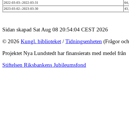
2022-03-03--2022-03-31
64
2023-03-02--2023-03-30
43
Sidan skapad Sat Aug 08 20:54:04 CEST 2026
© 2026
Kungl. biblioteket
/
Tidningsenheten
(Frågor och
Projektet Nya Lundstedt har finansierats med medel från
Stiftelsen Riksbankens Jubileumsfond