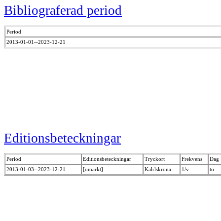
Bibliograferad period
Period
2013-01-01--2023-12-21
Editionsbeteckningar
Period
Editionsbeteckningar
Tryckort
Frekvens
Dag
2013-01-03--2023-12-21
[omärkt]
Kalrlskrona
1/v
to