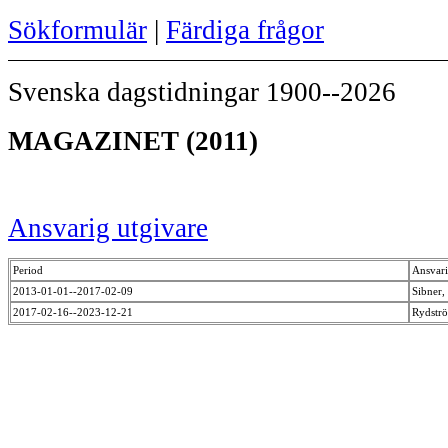
Sökformulär
|
Färdiga frågor
Svenska dagstidningar 1900--2026
MAGAZINET (2011)
Ansvarig utgivare
Period
Ansvari
2013-01-01--2017-02-09
Sibner,
2017-02-16--2023-12-21
Rydstr