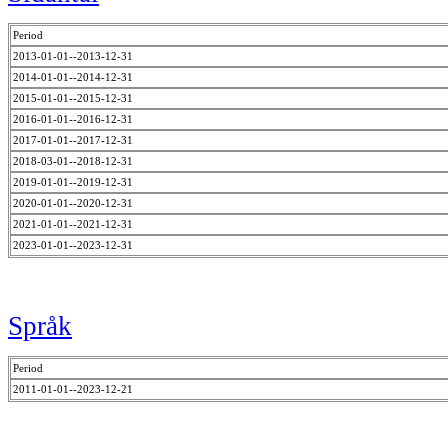
Period
2013-01-01--2013-12-31
2014-01-01--2014-12-31
2015-01-01--2015-12-31
2016-01-01--2016-12-31
2017-01-01--2017-12-31
2018-03-01--2018-12-31
2019-01-01--2019-12-31
2020-01-01--2020-12-31
2021-01-01--2021-12-31
2023-01-01--2023-12-31
Språk
Period
2011-01-01--2023-12-21