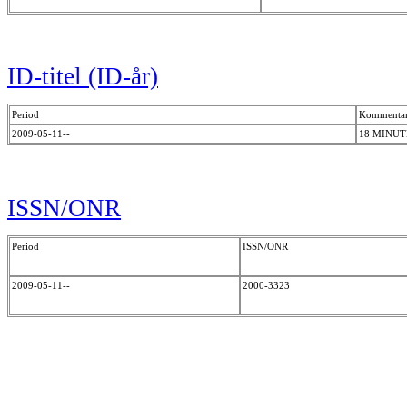
ID-titel (ID-år)
Period
Kommenta
2009-05-11--
18 MINUT
ISSN/ONR
Period
ISSN/ONR
2009-05-11--
2000-3323