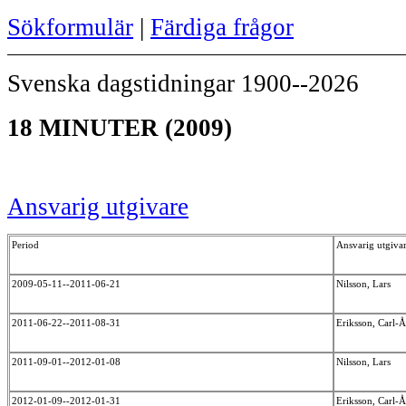
Sökformulär
|
Färdiga frågor
Svenska dagstidningar 1900--2026
18 MINUTER (2009)
Ansvarig utgivare
Period
Ansvarig utgiva
2009-05-11--2011-06-21
Nilsson, Lars
2011-06-22--2011-08-31
Eriksson, Carl-
2011-09-01--2012-01-08
Nilsson, Lars
2012-01-09--2012-01-31
Eriksson, Carl-