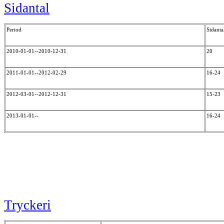
Sidantal
Period
Sidanta
2010-01-01--2010-12-31
20
2011-01-01--2012-02-29
16-24
2012-03-01--2012-12-31
15-23
2013-01-01--
16-24
Tryckeri