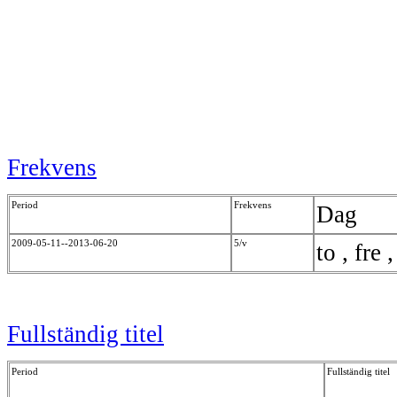
Frekvens
Period
Frekvens
Dag
2009-05-11--2013-06-20
5/v
to , fre 
Fullständig titel
Period
Fullständig titel