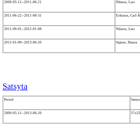
2009-05-11--2011-06-21
Nilsson, Lars
2011-06-22--2011-08-31
Eriksson, Carl-
2011-09-01--2012-01-08
Nilsson, Lars
2012-01-09--2013-06-20
Stjärne, Hanna
Satsyta
Period
Satsyt
2009-05-11--2013-06-20
37x2