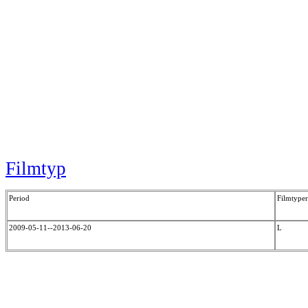
Filmtyp
Period
Filmtyper
2009-05-11--2013-06-20
L