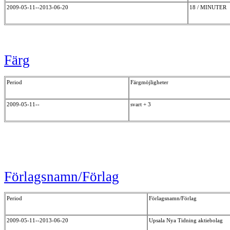
2009-05-11--2013-06-20
18 / MINUTER
Färg
Period
Färgmöjligheter
2009-05-11--
svart + 3
Förlagsnamn/Förlag
Period
Förlagsnamn/Förlag
2009-05-11--2013-06-20
Upsala Nya Tidning aktiebolag