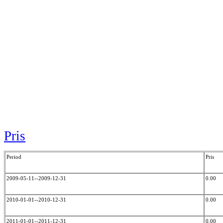
Pris
Period
Pris
2009-05-11--2009-12-31
0.00
2010-01-01--2010-12-31
0.00
2011-01-01--2011-12-31
0.00