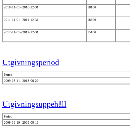
2010-01-01--2010-12-31
18100
2011-01-01--2011-12-31
18600
2012-01-01--2012-12-31
15100
Utgivningsperiod
Period
2009-05-11--2013-06-20
Utgivningsuppehåll
Period
2009-06-19--2009-08-16