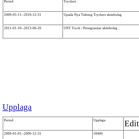
Period
Tryckeri
2009-05-11--2010-12-31
Upsala Nya Tidning Tryckeri aktiebolag
2011-01-10--2013-06-20
UNT Tryck / Pressgrannar aktiebolag
Upplaga
Period
Upplaga
Edi
2009-01-01--2009-12-31
18400