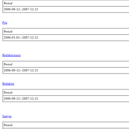
Period
2006-09-12--2007-12-21
Pris
Period
2006-01-01--2007-12-21
Redaktionsort
Period
2006-09-12--2007-12-21
Redaktör
Period
2006-09-12--2007-12-21
Satsyta
Period