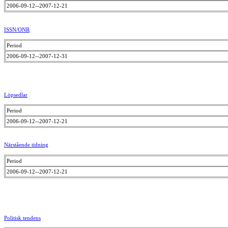
2006-09-12--2007-12-21
ISSN/ONR
Period
2006-09-12--2007-12-31
Löpsedlar
Period
2006-09-12--2007-12-21
Närstående tidning
Period
2006-09-12--2007-12-21
Politisk tendens