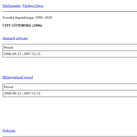
Sökformulär
|
Färdiga frågor
Svenska dagstidningar 1900--2026
CITY GÖTEBORG (2006)
Ansvarig utgivare
Period
2006-09-12--2007-12-21
Bibliograferad period
Period
2006-09-12--2007-12-21
Frekvens