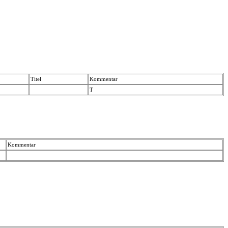
Titel
Kommentar
T
Kommentar