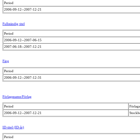
Period
2006-09-12--2007-12-21
Fullständig titel
Period
2006-09-12--2007-06-15
2007-06-18--2007-12-21
Färg
Period
2006-09-12--2007-12-31
Förlagsnamn/Förlag
Period
Förlag
2006-09-12--2007-12-21
Stockho
ID-titel (ID-år)
Period