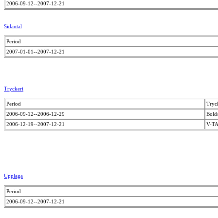
2006-09-12--2007-12-21
Sidantal
Period
2007-01-01--2007-12-21
Tryckeri
Period
Tryc
2006-09-12--2006-12-29
Bold
2006-12-19--2007-12-21
V-T
Upplaga
Period
2006-09-12--2007-12-21