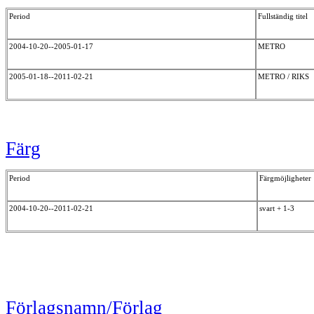
Period
Fullständig titel
2004-10-20--2005-01-17
METRO
2005-01-18--2011-02-21
METRO / RIKS
Färg
Period
Färgmöjligheter
2004-10-20--2011-02-21
svart + 1-3
Förlagsnamn/Förlag