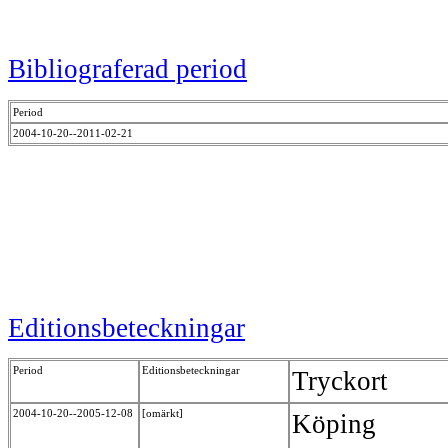
Bibliograferad period
Period
2004-10-20--2011-02-21
Editionsbeteckningar
Period
Editionsbeteckningar
Tryckort
2004-10-20--2005-12-08
[omärkt]
Köping