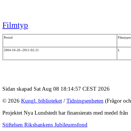
Filmtyp
Period
Filmtyper
2004-10-20--2011-02-21
L
Sidan skapad Sat Aug 08 18:14:57 CEST 2026
© 2026
Kungl. biblioteket
/
Tidningsenheten
(Frågor och
Projektet Nya Lundstedt har finansierats med medel från
Stiftelsen Riksbankens Jubileumsfond