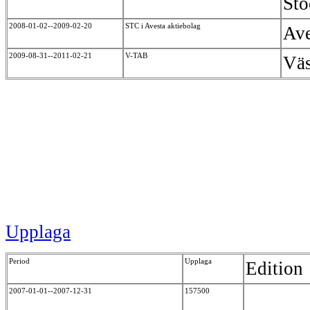
St
2008-01-02--2009-02-20
STC i Avesta aktiebolag
Av
2009-08-31--2011-02-21
V-TAB
Väs
Upplaga
Period
Upplaga
Edition
2007-01-01--2007-12-31
157500