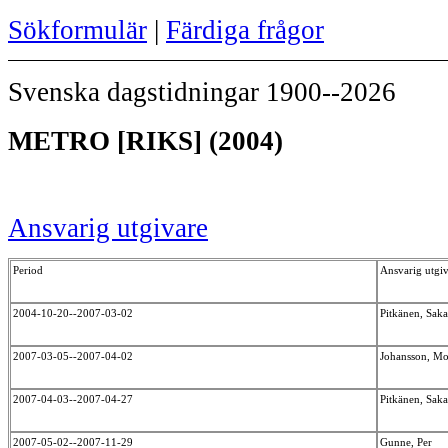
Sökformulär
|
Färdiga frågor
Svenska dagstidningar 1900--2026
METRO [RIKS] (2004)
Ansvarig utgivare
Period
Ansvarig utgi
2004-10-20--2007-03-02
Pitkänen, Sak
2007-03-05--2007-04-02
Johansson, M
2007-04-03--2007-04-27
Pitkänen, Sak
2007-05-02--2007-11-29
Gunne, Per