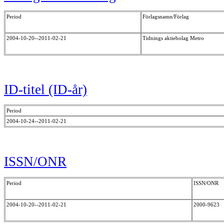
Period
Förlagsnamn/Förlag
2004-10-20--2011-02-21
Tidnings aktiebolag Metro
ID-titel (ID-år)
Period
2004-10-24--2011-02-21
ISSN/ONR
Period
ISSN/ONR
2004-10-20--2011-02-21
2000-9623