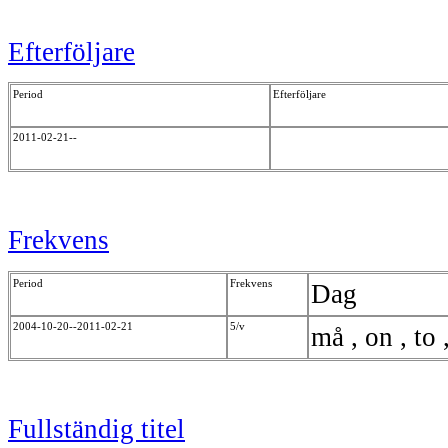
Efterföljare
Period
Efterföljare
2011-02-21--
Frekvens
Period
Frekvens
Dag
2004-10-20--2011-02-21
5/v
må , on , to 
Fullständig titel