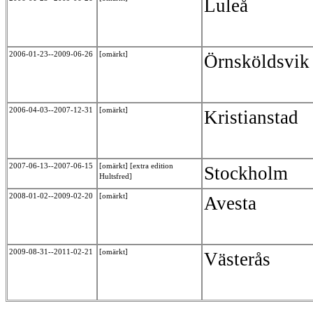
Luleå
2006-01-23--2009-06-26
[omärkt]
Örnsköldsvi
2006-04-03--2007-12-31
[omärkt]
Kristianstad
2007-06-13--2007-06-15
[omärkt] [extra edition
Stockholm
Hultsfred]
2008-01-02--2009-02-20
[omärkt]
Avesta
2009-08-31--2011-02-21
[omärkt]
Västerås