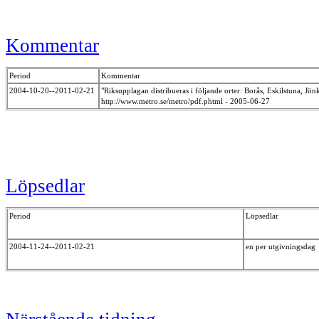
Kommentar
Period
Kommentar
2004-10-20--2011-02-21
"Riksupplagan distribueras i följande orter: Borås, Eskilstuna, J
http://www.metro.se/metro/pdf.phtml - 2005-06-27
Löpsedlar
Period
Löpsedlar
2004-11-24--2011-02-21
en per utgivningsdag