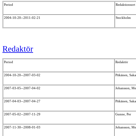
Period
Redaktionsort
2004-10-20--2011-02-21
Stockholm
Redaktör
Period
Redaktör
2004-10-20--2007-03-02
Pitkänen, Sak
2007-03-05--2007-04-02
Johansson, M
2007-04-03--2007-04-27
Pitkänen, Sak
2007-05-02--2007-11-29
Gunne, Per
2007-11-30--2008-01-03
Johansson, M