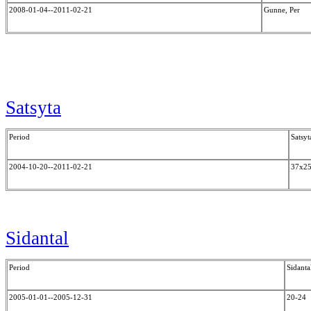
2008-01-04--2011-02-21
Gunne, Per
Satsyta
Period
Satsyt
2004-10-20--2011-02-21
37x2
Sidantal
Period
Sidanta
2005-01-01--2005-12-31
20-24