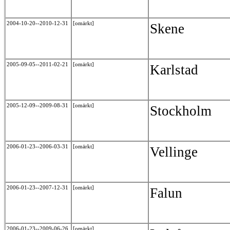
2004-10-20--2010-12-31
[omärkt]
Skene
2005-09-05--2011-02-21
[omärkt]
Karlstad
2005-12-09--2009-08-31
[omärkt]
Stockholm
2006-01-23--2006-03-31
[omärkt]
Vellinge
2006-01-23--2007-12-31
[omärkt]
Falun
2006-01-23--2009-06-26
[omärkt]