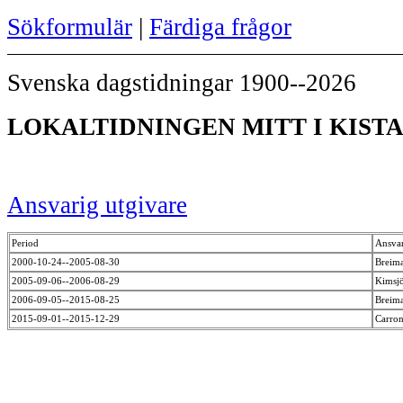
Sökformulär
|
Färdiga frågor
Svenska dagstidningar 1900--2026
LOKALTIDNINGEN MITT I KISTA 
Ansvarig utgivare
Period
Ansvar
2000-10-24--2005-08-30
Breima
2005-09-06--2006-08-29
Kimsj
2006-09-05--2015-08-25
Breima
2015-09-01--2015-12-29
Carron