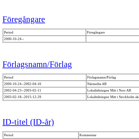
Föregångare
Period
Föregångare
2000-10-24--
Förlagsnamn/Förlag
Period
Förlagsnamn/Förlag
2000-10-24--2002-04-16
Närmedia AB
2002-04-23--2003-02-11
Lokaltidningen Mitt i Norr AB
2003-02-18--2015-12-29
Lokaltidningen Mitt i Stockholm ak
ID-titel (ID-år)
Period
Kommentar