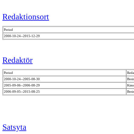
Redaktionsort
Period
2000-10-24--2015-12-29
Redaktör
Period
Reda
2000-10-24--2005-08-30
Brei
2005-09-06--2006-08-29
Kims
2006-09-05--2015-08-25
Brei
Satsyta