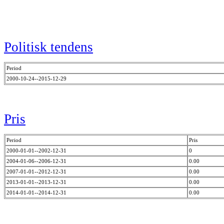
Politisk tendens
Period
2000-10-24--2015-12-29
Pris
Period
Pris
2000-01-01--2002-12-31
0
2004-01-06--2006-12-31
0.00
2007-01-01--2012-12-31
0.00
2013-01-01--2013-12-31
0.00
2014-01-01--2014-12-31
0.00