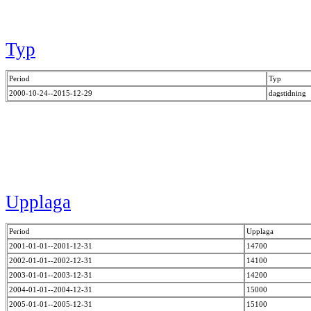
Typ
Period
Typ
2000-10-24--2015-12-29
dagstidning
Upplaga
Period
Upplaga
2001-01-01--2001-12-31
14700
2002-01-01--2002-12-31
14100
2003-01-01--2003-12-31
14200
2004-01-01--2004-12-31
15000
2005-01-01--2005-12-31
15100