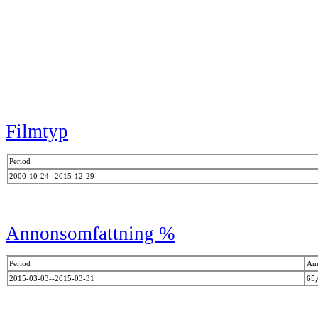
Filmtyp
Period
2000-10-24--2015-12-29
Annonsomfattning %
Period
An
2015-03-03--2015-03-31
65