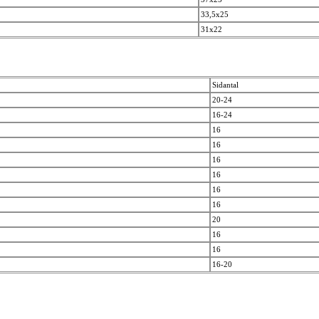
33,5x25
31x22
Sidantal
20-24
16-24
16
16
16
16
16
16
20
16
16
16-20