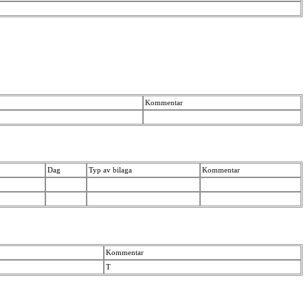
Kommentar
Dag
Typ av bilaga
Kommentar
Kommentar
T