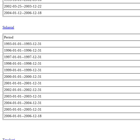
2002-03-25--2003-12-22
2004-01-12--2006-12-18
Sidantal
Period
1993-01-01--1993-12-31
1996-01-01--1996-12-31
1997-01-01--1997-12-31
1998-01-01--1998-12-31
1999-01-01--1999-12-31
2000-01-01--2000-12-31
2001-01-01--2001-12-31
2002-01-01--2002-12-31
2003-01-01--2003-12-31
2004-01-01--2004-12-31
2005-01-01--2005-12-31
2006-01-01--2006-12-18
Tryckeri