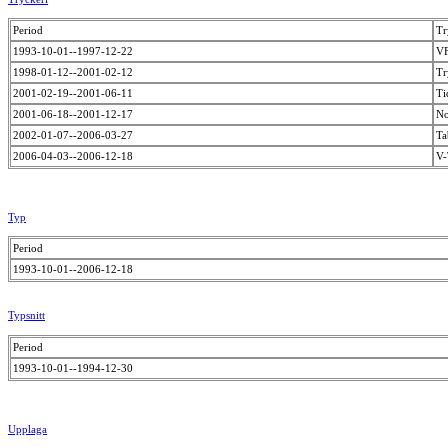
Period
Tr
1993-10-01--1997-12-22
VF
1998-01-12--2001-02-12
Tr
2001-02-19--2001-06-11
Ti
2001-06-18--2001-12-17
No
2002-01-07--2006-03-27
Ta
2006-04-03--2006-12-18
V
Typ
Period
1993-10-01--2006-12-18
Typsnitt
Period
1993-10-01--1994-12-30
Upplaga