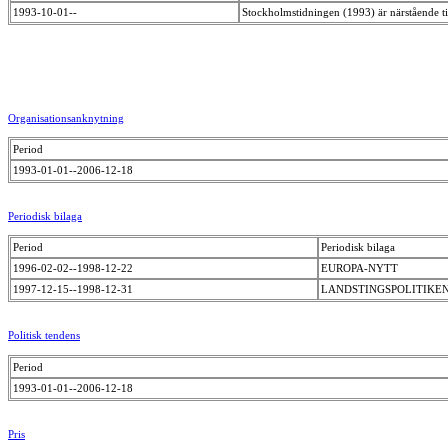
1993-10-01--
Stockholmstidningen (1993) är närstående tid
Organisationsanknytning
Period
1993-01-01--2006-12-18
Periodisk bilaga
Period
Periodisk bilaga
1996-02-02--1998-12-22
EUROPA-NYTT
1997-12-15--1998-12-31
LANDSTINGSPOLITIKE
Politisk tendens
Period
1993-01-01--2006-12-18
Pris