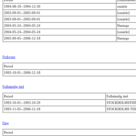
1994-08-19--1994-12-30
omärkt
2003-09-01--2003-09-01
[omärkt]
2003-09-01--2003-09-01
[omärkt]
2004-05-24--2004-05-24
Haninge
2004-05-24--2004-05-24
[omärkt]
2005-09-05--2006-12-18
Haninge
Frekvens
Period
1993-10-01--2006-12-18
Fullständig titel
Period
Fullständig titel
1993-10-01--1993-10-29
STOCKHOLMSTIDNI
1993-11-05--2006-12-18
STOCKHOLMS TI
Färg
Period