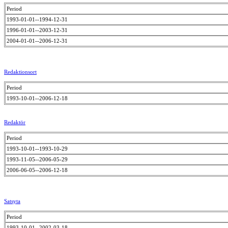
Period
1993-01-01--1994-12-31
1996-01-01--2003-12-31
2004-01-01--2006-12-31
Redaktionsort
Period
1993-10-01--2006-12-18
Redaktör
Period
1993-10-01--1993-10-29
1993-11-05--2006-05-29
2006-06-05--2006-12-18
Satsyta
Period
1993-10-01--2002-03-18