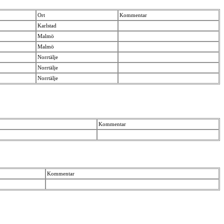
Ort
Kommentar
Karlstad
Malmö
Malmö
Norrtälje
Norrtälje
Norrtälje
Kommentar
Kommentar