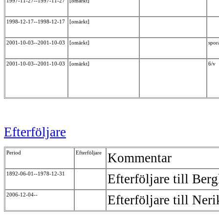
1997-11-27--1997-11-27
[omärkt]
1998-12-17--1998-12-17
[omärkt]
2001-10-03--2001-10-03
[omärkt]
spor
2001-10-03--2001-10-03
[omärkt]
6/v
Efterföljare
Period
Efterföljare
Kommentar
1892-06-01--1978-12-31
Efterföljare till Be
2006-12-04--
Efterföljare till Ne