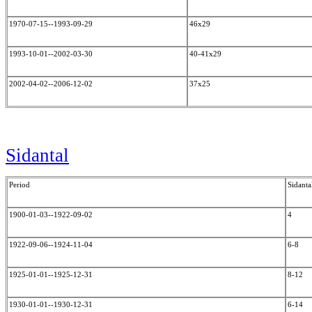
1970-07-15--1993-09-29
46x29
1993-10-01--2002-03-30
40-41x29
2002-04-02--2006-12-02
37x25
Sidantal
Period
Sidanta
1900-01-03--1922-09-02
4
1922-09-06--1924-11-04
6-8
1925-01-01--1925-12-31
8-12
1930-01-01--1930-12-31
6-14