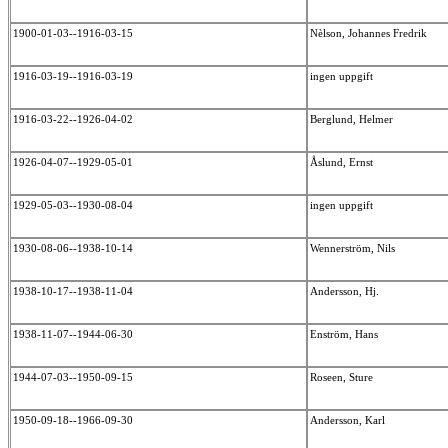
1900-01-03--1916-03-15
Nèlson, Johannes Fredrik
1916-03-19--1916-03-19
ingen uppgift
1916-03-22--1926-04-02
Berglund, Helmer
1926-04-07--1929-05-01
Åslund, Ernst
1929-05-03--1930-08-04
ingen uppgift
1930-08-06--1938-10-14
Wennerström, Nils
1938-10-17--1938-11-04
Andersson, Hj.
1938-11-07--1944-06-30
Enström, Hans
1944-07-03--1950-09-15
Roseen, Sture
1950-09-18--1966-09-30
Andersson, Karl