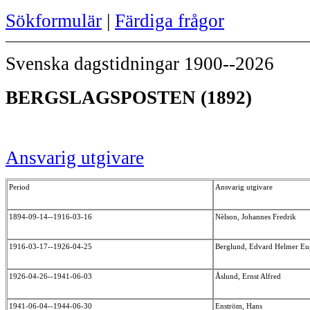
Sökformulär
|
Färdiga frågor
Svenska dagstidningar 1900--2026
BERGSLAGSPOSTEN (1892)
Ansvarig utgivare
Period
Ansvarig utgivare
1894-09-14--1916-03-16
Nèlson, Johannes Fredrik
1916-03-17--1926-04-25
Berglund, Edvard Helmer E
1926-04-26--1941-06-03
Åslund, Ernst Alfred
1941-06-04--1944-06-30
Enström, Hans