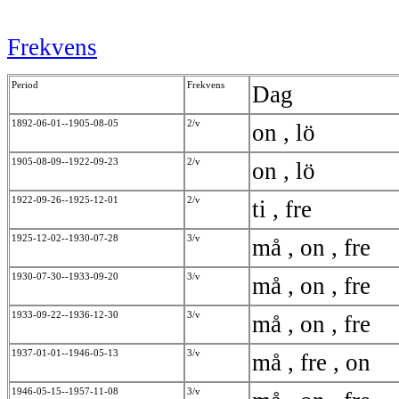
Frekvens
Period
Frekvens
Dag
1892-06-01--1905-08-05
2/v
on , lö
1905-08-09--1922-09-23
2/v
on , lö
1922-09-26--1925-12-01
2/v
ti , fre
1925-12-02--1930-07-28
3/v
må , on , fre
1930-07-30--1933-09-20
3/v
må , on , fre
1933-09-22--1936-12-30
3/v
må , on , fre
1937-01-01--1946-05-13
3/v
må , fre , on
1946-05-15--1957-11-08
3/v