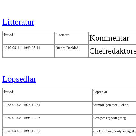
Litteratur
Period
Litteratur
Kommentar
1940-05-11--1940-05-11
Örebro Dagblad
Chefredaktöre
Löpsedlar
Period
Löpsedlar
1963-01-02--1978-12-31
förmodligen med luckor
1979-01-02--1995-02-28
flera per utgivningsdag
1995-03-01--1995-12-30
en eller flera per utgivningsd