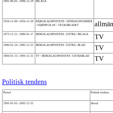
1892-06-01--1906-12-29
BILAGA
1934-11-09--1934-12-30
BÄRGSLAGSPOSTENS / SÖNDAGSNUMMER
allmä
/ SÄRTRYCK AV / VECKOBLADET
1973-11-21--1980-01-17
BERGSLAGSPOSTENS / EXTRA / BILAGA
TV
1980-01-24--1983-12-22
BERGSLAGSPOSTENS / EXTRA / BLAD
TV
1984-01-13--1994-12-31
TV / BERGSLAGSPOSTENS / EXTRABLAD
TV
Politisk tendens
Period
Politisk tendens
1995-01-01--2003-12-31
liberal