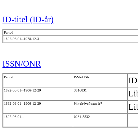
ID-titel (ID-år)
Period
1892-06-01--1978-12-31
ISSN/ONR
Period
ISSN/ONR
ID
1892-06-01--1906-12-29
3616831
Li
1892-06-01--1906-12-29
9khgh4vq7pxzc1r7
Li
1892-06-01--
0281-5532