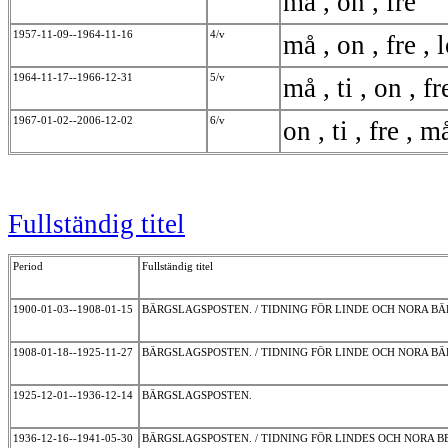
må , on , fre
1957-11-09--1964-11-16
4/v
må , on , fre ,
1964-11-17--1966-12-31
5/v
må , ti , on , f
1967-01-02--2006-12-02
6/v
on , ti , fre , m
Fullständig titel
Period
Fullständig titel
1900-01-03--1908-01-15
BÄRGSLAGSPOSTEN. / TIDNING FÖR LINDE OCH NORA 
1908-01-18--1925-11-27
BÄRGSLAGSPOSTEN. / TIDNING FÖR LINDE OCH NORA 
1925-12-01--1936-12-14
BÄRGSLAGSPOSTEN.
1936-12-16--1941-05-30
BÄRGSLAGSPOSTEN. / TIDNING FÖR LINDES OCH NORA