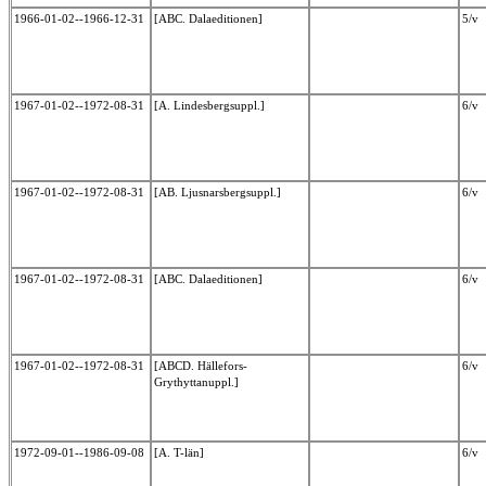
1966-01-02--1966-12-31
[ABC. Dalaeditionen]
5/v
1967-01-02--1972-08-31
[A. Lindesbergsuppl.]
6/v
1967-01-02--1972-08-31
[AB. Ljusnarsbergsuppl.]
6/v
1967-01-02--1972-08-31
[ABC. Dalaeditionen]
6/v
1967-01-02--1972-08-31
[ABCD. Hällefors-
6/v
Grythyttanuppl.]
1972-09-01--1986-09-08
[A. T-län]
6/v