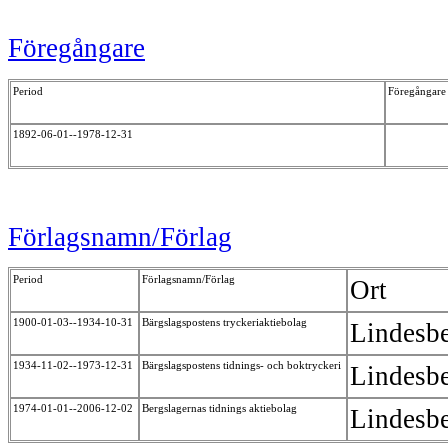
Föregångare
Period
Föregångare
1892-06-01--1978-12-31
Förlagsnamn/Förlag
Period
Förlagsnamn/Förlag
Ort
1900-01-03--1934-10-31
Bärgslagspostens tryckeriaktiebolag
Lindesb
1934-11-02--1973-12-31
Bärgslagspostens tidnings- och boktryckeri
Lindesb
1974-01-01--2006-12-02
Bergslagernas tidnings aktiebolag
Lindesb