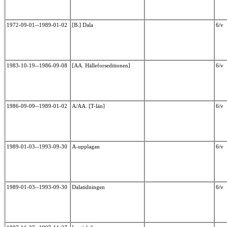
1972-09-01--1989-01-02
[B.] Dala
6/v
1983-10-19--1986-09-08
[AA. Hälleforseditionen]
6/v
1986-09-09--1989-01-02
A/AA. [T-län]
6/v
1989-01-03--1993-09-30
A-upplagan
6/v
1989-01-03--1993-09-30
Dalatidningen
6/v