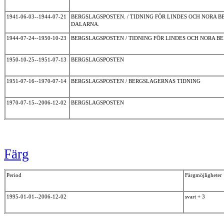
1941-06-03--1944-07-21
BERGSLAGSPOSTEN. / TIDNING FÖR LINDES OCH NORA
DALARNA.
1944-07-24--1950-10-23
BERGSLAGSPOSTEN / TIDNING FÖR LINDES OCH NORA 
1950-10-25--1951-07-13
BERGSLAGSPOSTEN
1951-07-16--1970-07-14
BERGSLAGSPOSTEN / BERGSLAGERNAS TIDNING
1970-07-15--2006-12-02
BERGSLAGSPOSTEN
Färg
Period
Färgmöjligheter
1995-01-01--2006-12-02
svart + 3