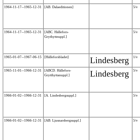
1964-11-17--1965-12-31
[AB. Dalaeditionen]
5/v
1964-11-17--1965-12-31
[ABC. Hällefors-
5/v
Grythytteuppl.]
1965-01-07--1967-06-15
[Hälleforsbladet]
1/v
Lindesberg
1965-11-01--1966-12-31
[ABCD. Hällefors-
5/v
Lindesberg
Grytthyttanuppl.]
1966-01-02--1966-12-31
[A. Lindesbergsuppl.]
5/v
1966-01-02--1966-12-31
[AB. Ljusnarsbergsuppl.]
5/v