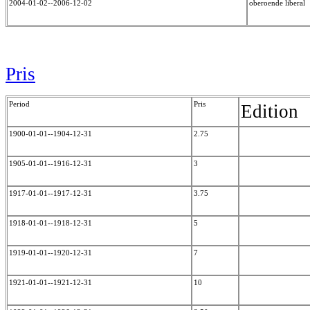
2004-01-02--2006-12-02
oberoende liberal
Pris
Period
Pris
Edition
1900-01-01--1904-12-31
2.75
1905-01-01--1916-12-31
3
1917-01-01--1917-12-31
3.75
1918-01-01--1918-12-31
5
1919-01-01--1920-12-31
7
1921-01-01--1921-12-31
10