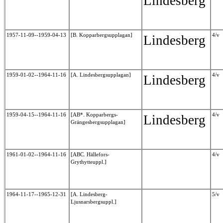
Lindesberg
1957-11-09--1959-04-13
[B. Kopparbergsupplagan]
4/v
Lindesberg
1959-01-02--1964-11-16
[A. Lindesbergsupplagan]
4/v
Lindesberg
1959-04-15--1964-11-16
[AB*. Kopparbergs-
4/v
Lindesberg
Grängesbergsupplagan]
1961-01-02--1964-11-16
[ABC. Hällefors-
4/v
Grythytteuppl.]
1964-11-17--1965-12-31
[A. Lindesberg-
5/v
Ljusnarsbergsuppl.]