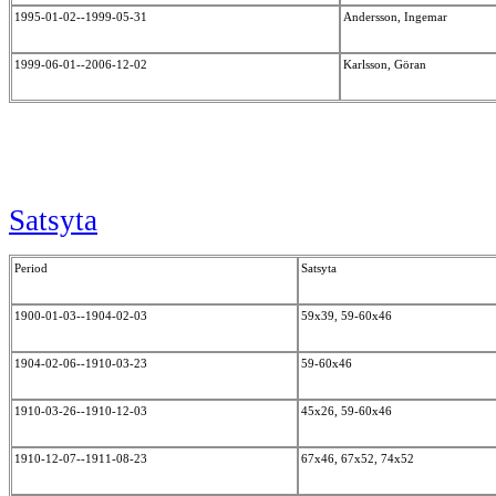
1995-01-02--1999-05-31
Andersson, Ingemar
1999-06-01--2006-12-02
Karlsson, Göran
Satsyta
Period
Satsyta
1900-01-03--1904-02-03
59x39, 59-60x46
1904-02-06--1910-03-23
59-60x46
1910-03-26--1910-12-03
45x26, 59-60x46
1910-12-07--1911-08-23
67x46, 67x52, 74x52