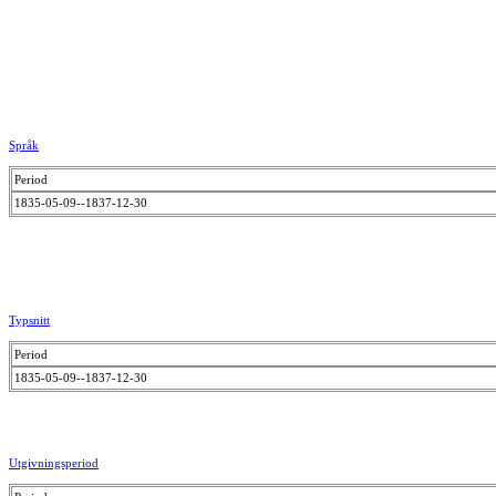
Språk
Period
1835-05-09--1837-12-30
Typsnitt
Period
1835-05-09--1837-12-30
Utgivningsperiod