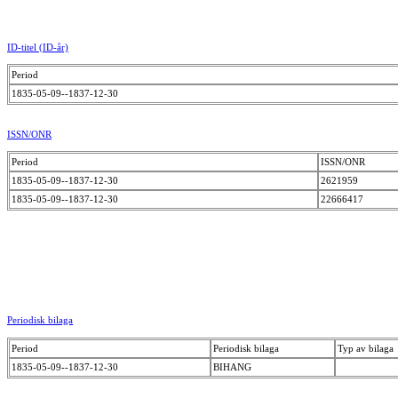
ID-titel (ID-år)
Period
1835-05-09--1837-12-30
ISSN/ONR
Period
ISSN/ONR
1835-05-09--1837-12-30
2621959
1835-05-09--1837-12-30
22666417
Periodisk bilaga
Period
Periodisk bilaga
Typ av bilaga
1835-05-09--1837-12-30
BIHANG