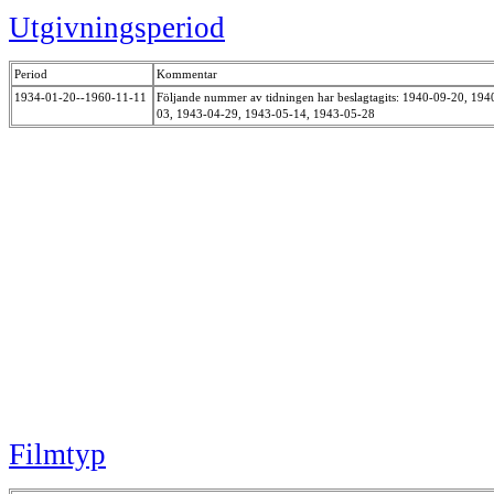
Utgivningsperiod
Period
Kommentar
1934-01-20--1960-11-11
Följande nummer av tidningen har beslagtagits: 1940-09-20, 1
03, 1943-04-29, 1943-05-14, 1943-05-28
Filmtyp