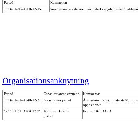
Period
Kommentar
1934-01-20--1960-12-15
Sista numret är odaterat, men betecknat julnummer. Slutdatum
Organisationsanknytning
Period
Organisationsanknytning
Kommentar
1934-01-01--1940-12-31
Socialistiska partiet
Åtminstone fr.o.m. 1934-04-28. T.o.m.
oppositionen".
1940-01-01--1960-12-31
Vänstersocialistiska
Fr.o.m. 1940-11-01.
partiet