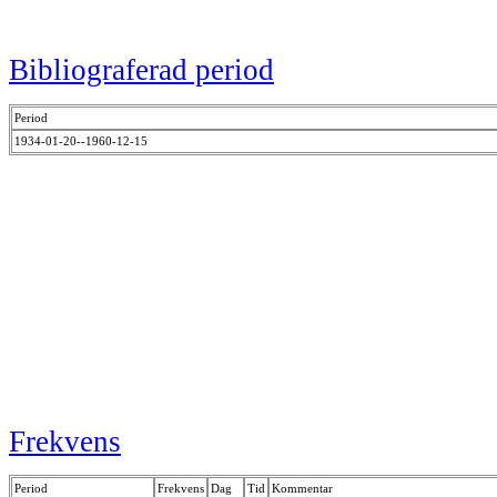
Bibliograferad period
Period
1934-01-20--1960-12-15
Frekvens
Period
Frekvens
Dag
Tid
Kommentar