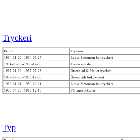
Tryckeri
Period
Tryckeri
1934-01-20--1934-06-27
Ludw. Simonson boktryckeri
1934-06-30--1936-12-30
Tryckcentralen
1937-01-09--1937-07-23
Örtenblad & Möller tryckeri
1937-07-30--1938-12-30
Örtenblads boktryckeri
1939-01-01--1950-04-21
Ludw. Simonson boktryckeri
1950-04-28--1960-12-15
Förlagstryckeriet
Typ