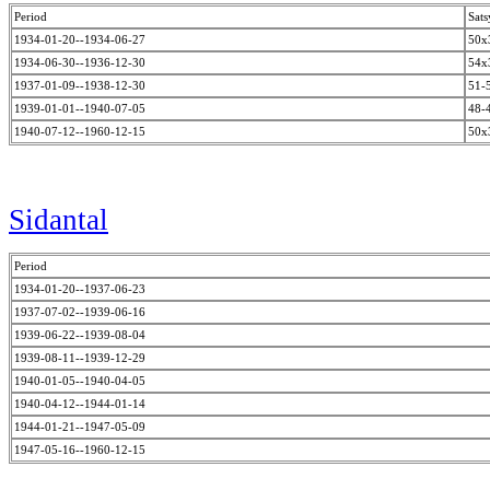
Period
Sats
1934-01-20--1934-06-27
50x
1934-06-30--1936-12-30
54x
1937-01-09--1938-12-30
51-
1939-01-01--1940-07-05
48-
1940-07-12--1960-12-15
50x
Sidantal
Period
1934-01-20--1937-06-23
1937-07-02--1939-06-16
1939-06-22--1939-08-04
1939-08-11--1939-12-29
1940-01-05--1940-04-05
1940-04-12--1944-01-14
1944-01-21--1947-05-09
1947-05-16--1960-12-15