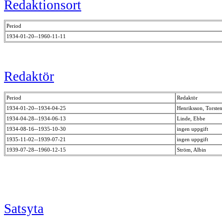
Redaktionsort
Period
1934-01-20--1960-11-11
Redaktör
Period
Redaktör
1934-01-20--1934-04-25
Henriksson, Torste
1934-04-28--1934-06-13
Linde, Ebbe
1934-08-16--1935-10-30
ingen uppgift
1935-11-02--1939-07-21
ingen uppgift
1939-07-28--1960-12-15
Ström, Albin
Satsyta