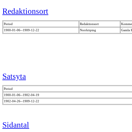
Redaktionsort
Period
Redaktionsort
Kommen
1900-01-06--1909-12-22
Norrköping
Gamla R
Satsyta
Period
1900-01-06--1902-04-19
1902-04-26--1909-12-22
Sidantal