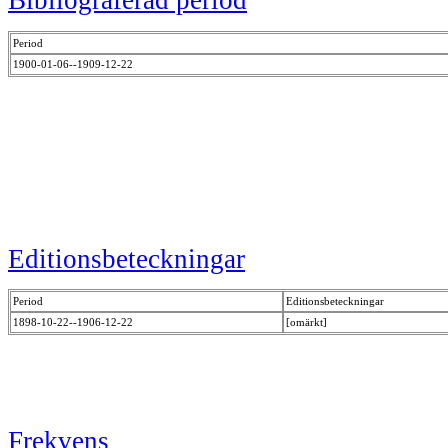
Bibliograferad period
Period
1900-01-06--1909-12-22
Editionsbeteckningar
Period
Editionsbeteckningar
1898-10-22--1906-12-22
[omärkt]
Frekvens