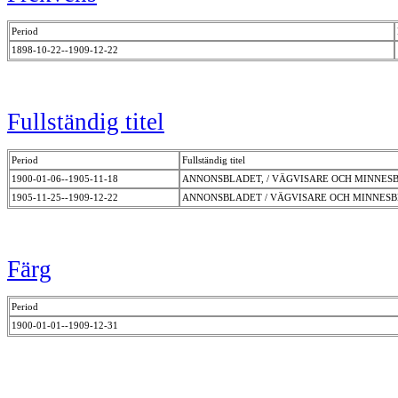
Period
1898-10-22--1909-12-22
Fullständig titel
Period
Fullständig titel
1900-01-06--1905-11-18
ANNONSBLADET, / VÄGVISARE OCH MINNES
1905-11-25--1909-12-22
ANNONSBLADET / VÄGVISARE OCH MINNES
Färg
Period
1900-01-01--1909-12-31