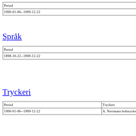
Period
1900-01-06--1909-12-22
Språk
Period
1898-10-22--1909-12-22
Tryckeri
Period
Tryckeri
1900-01-06--1909-12-22
A. Norrmans boktrycke