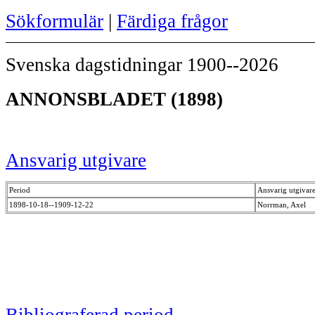
Sökformulär
|
Färdiga frågor
Svenska dagstidningar 1900--2026
ANNONSBLADET (1898)
Ansvarig utgivare
Period
Ansvarig utgivar
1898-10-18--1909-12-22
Norrman, Axel