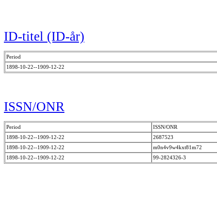
ID-titel (ID-år)
Period
1898-10-22--1909-12-22
ISSN/ONR
Period
ISSN/ONR
1898-10-22--1909-12-22
2687523
1898-10-22--1909-12-22
m0n4v9w4kxt81m72
1898-10-22--1909-12-22
99-2824326-3