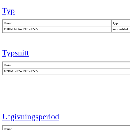
Typ
Period
Typ
1900-01-06--1909-12-22
annonsblad
Typsnitt
Period
1898-10-22--1909-12-22
Utgivningsperiod
Period