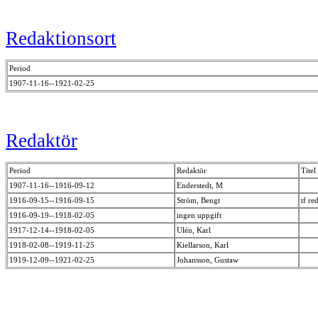
Redaktionsort
Period
1907-11-16--1921-02-25
Redaktör
Period
Redaktör
Titel
1907-11-16--1916-09-12
Enderstedt, M
1916-09-15--1916-09-15
Ström, Bengt
tf re
1916-09-19--1918-02-05
ingen uppgift
1917-12-14--1918-02-05
Ulén, Karl
1918-02-08--1919-11-25
Kiellarson, Karl
1919-12-09--1921-02-25
Johansson, Gustaw