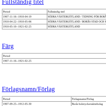
Fullständig titel
Period
Fullständig titel
1907-11-16--1910-04-19
SÖDRA VÄSTERGÖTLAND / TIDNING FÖR BOR
1910-04-22--1910-05-06
SÖDRA VÄSTERGÖTLAND / BORÅS STAD OCH
1910-05-10--1921-02-25
SÖDRA VÄSTERGÖTLAND
Färg
Period
1907-11-16--1921-02-25
Förlagsnamn/Förlag
Period
Förlagsnamn/Förlag
1907-09-25--1912-05-30
Borås boktryckeriaktiebolag