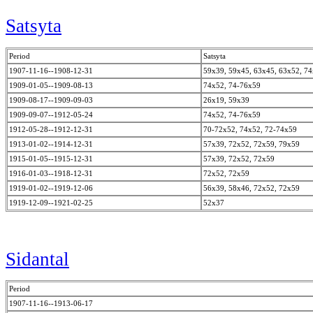
Satsyta
Period
Satsyta
1907-11-16--1908-12-31
59x39, 59x45, 63x45, 63x52, 7
1909-01-05--1909-08-13
74x52, 74-76x59
1909-08-17--1909-09-03
26x19, 59x39
1909-09-07--1912-05-24
74x52, 74-76x59
1912-05-28--1912-12-31
70-72x52, 74x52, 72-74x59
1913-01-02--1914-12-31
57x39, 72x52, 72x59, 79x59
1915-01-05--1915-12-31
57x39, 72x52, 72x59
1916-01-03--1918-12-31
72x52, 72x59
1919-01-02--1919-12-06
56x39, 58x46, 72x52, 72x59
1919-12-09--1921-02-25
52x37
Sidantal
Period
1907-11-16--1913-06-17