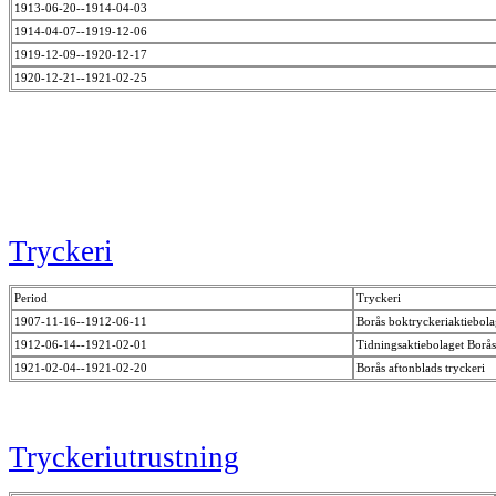
1913-06-20--1914-04-03
1914-04-07--1919-12-06
1919-12-09--1920-12-17
1920-12-21--1921-02-25
Tryckeri
Period
Tryckeri
1907-11-16--1912-06-11
Borås boktryckeriaktiebol
1912-06-14--1921-02-01
Tidningsaktiebolaget Borå
1921-02-04--1921-02-20
Borås aftonblads tryckeri
Tryckeriutrustning