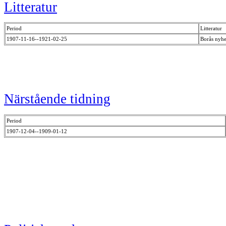
Litteratur
Period
Litteratur
1907-11-16--1921-02-25
Borås nyh
Närstående tidning
Period
1907-12-04--1909-01-12