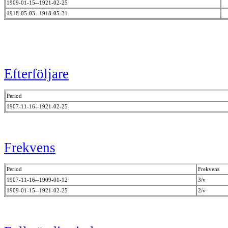
1909-01-15--1921-02-25
1918-05-03--1918-05-31
Efterföljare
Period
1907-11-16--1921-02-25
Frekvens
Period
Frekvens
1907-11-16--1909-01-12
3/v
1909-01-15--1921-02-25
2/v