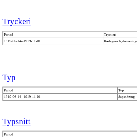
Tryckeri
Period
Tryckeri
1919-06-14--1919-11-01
Roslagens Nyheters try
Typ
Period
Typ
1919-06-14--1919-11-01
dagstidning
Typsnitt
Period