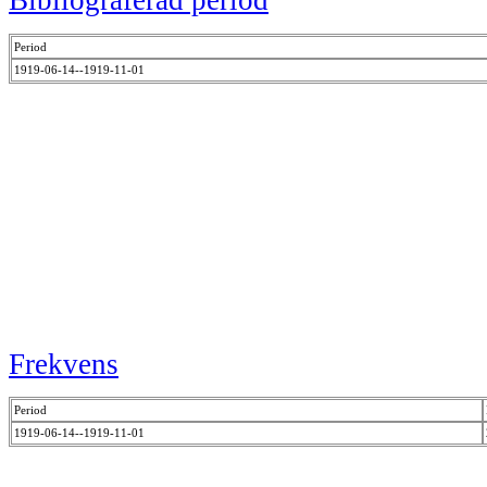
Bibliograferad period
Period
1919-06-14--1919-11-01
Frekvens
Period
1919-06-14--1919-11-01