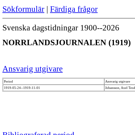
Sökformulär
|
Färdiga frågor
Svenska dagstidningar 1900--2026
NORRLANDSJOURNALEN (1919)
Ansvarig utgivare
Period
Ansvarig utgivare
1919-05-24--1919-11-01
Johansson, Axel Teo