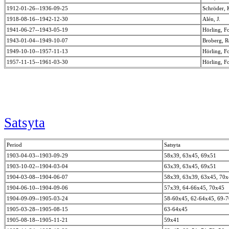
1912-01-26--1936-09-25
Schröder,
1918-08-16--1942-12-30
Alén, J.
1941-06-27--1943-05-19
Hörling, F
1943-01-04--1949-10-07
Broberg, 
1949-10-10--1957-11-13
Hörling, F
1957-11-15--1961-03-30
Hörling, F
Satsyta
Period
Satsyta
1903-04-03--1903-09-29
58x39, 63x45, 69x51
1903-10-02--1904-03-04
63x39, 63x45, 69x51
1904-03-08--1904-06-07
58x39, 63x39, 63x45, 70
1904-06-10--1904-09-06
57x39, 64-66x45, 70x45
1904-09-09--1905-03-24
58-60x45, 62-64x45, 69-
1905-03-28--1905-08-15
63-64x45
1905-08-18--1905-11-21
59x41