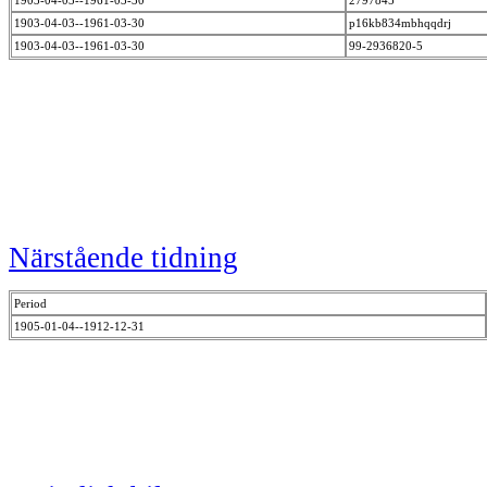
1903-04-03--1961-03-30
p16kb834mbhqqdrj
1903-04-03--1961-03-30
99-2936820-5
Närstående tidning
Period
1905-01-04--1912-12-31