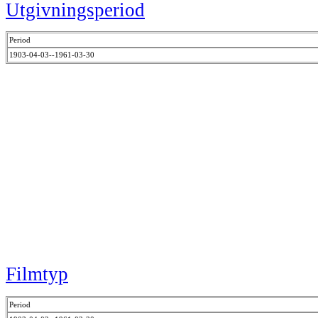
Utgivningsperiod
Period
1903-04-03--1961-03-30
Filmtyp
Period