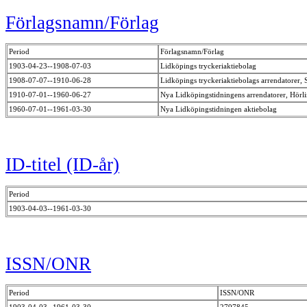
Förlagsnamn/Förlag
Period
Förlagsnamn/Förlag
1903-04-23--1908-07-03
Lidköpings tryckeriaktiebolag
1908-07-07--1910-06-28
Lidköpings tryckeriaktiebolags arrendatorer,
1910-07-01--1960-06-27
Nya Lidköpingstidningens arrendatorer, Hörl
1960-07-01--1961-03-30
Nya Lidköpingstidningen aktiebolag
ID-titel (ID-år)
Period
1903-04-03--1961-03-30
ISSN/ONR
Period
ISSN/ONR
1903-04-03--1961-03-30
2797845