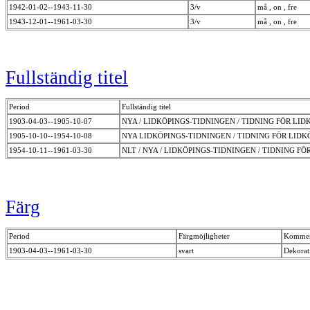
1942-01-02--1943-11-30
3/v
må , on , fre
1943-12-01--1961-03-30
3/v
må , on , fre
Fullständig titel
Period
Fullständig titel
1903-04-03--1905-10-07
NYA / LIDKÖPINGS-TIDNINGEN / TIDNING FÖR LI
1905-10-10--1954-10-08
NYA LIDKÖPINGS-TIDNINGEN / TIDNING FÖR LID
1954-10-11--1961-03-30
NLT / NYA / LIDKÖPINGS-TIDNINGEN / TIDNING 
Färg
Period
Färgmöjligheter
Kommen
1903-04-03--1961-03-30
svart
Dekorat