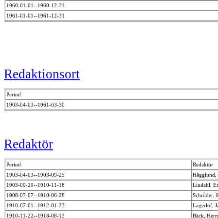
1960-01-01--1960-12-31
1961-01-01--1961-12-31
Redaktionsort
Period
1903-04-03--1961-03-30
Redaktör
Period
Redaktör
1903-04-03--1903-09-25
Hägglund
1903-09-29--1910-11-18
Lindahl, E
1908-07-07--1910-06-28
Schröder,
1910-07-01--1912-01-23
Lagerlöf, 
1910-11-22--1918-08-13
Bäck, Her