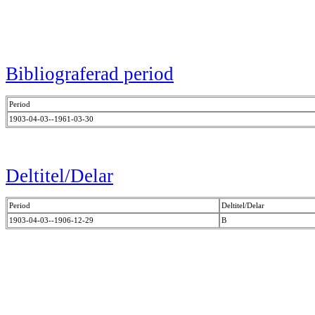
Bibliograferad period
Period
1903-04-03--1961-03-30
Deltitel/Delar
Period
Deltitel/Delar
1903-04-03--1906-12-29
B