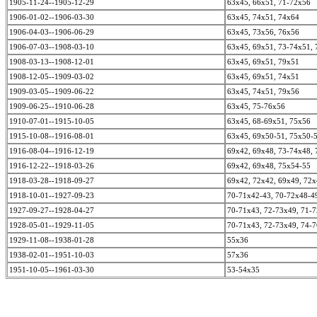
1905-11-24--1905-12-29
63x45, 66x51, 71-72x56
1906-01-02--1906-03-30
63x45, 74x51, 74x64
1906-04-03--1906-06-29
63x45, 73x56, 76x56
1906-07-03--1908-03-10
63x45, 69x51, 73-74x51,
1908-03-13--1908-12-01
63x45, 69x51, 79x51
1908-12-05--1909-03-02
63x45, 69x51, 74x51
1909-03-05--1909-06-22
63x45, 74x51, 79x56
1909-06-25--1910-06-28
63x45, 75-76x56
1910-07-01--1915-10-05
63x45, 68-69x51, 75x56
1915-10-08--1916-08-01
63x45, 69x50-51, 75x50-
1916-08-04--1916-12-19
69x42, 69x48, 73-74x48,
1916-12-22--1918-03-26
69x42, 69x48, 75x54-55
1918-03-28--1918-09-27
69x42, 72x42, 69x49, 72
1918-10-01--1927-09-23
70-71x42-43, 70-72x48-4
1927-09-27--1928-04-27
70-71x43, 72-73x49, 71-
1928-05-01--1929-11-05
70-71x43, 72-73x49, 74-
1929-11-08--1938-01-28
55x36
1938-02-01--1951-10-03
57x36
1951-10-05--1961-03-30
53-54x35