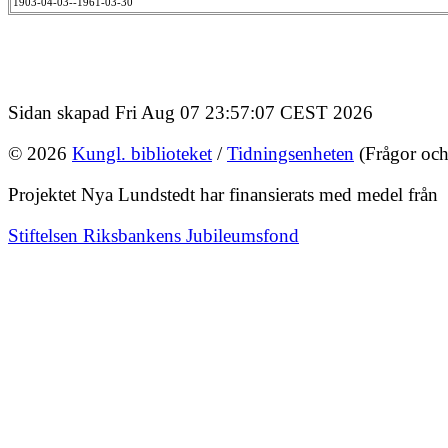
1903-04-03--1961-03-30
Sidan skapad Fri Aug 07 23:57:07 CEST 2026
© 2026
Kungl. biblioteket
/
Tidningsenheten
(Frågor och
Projektet Nya Lundstedt har finansierats med medel från
Stiftelsen Riksbankens Jubileumsfond