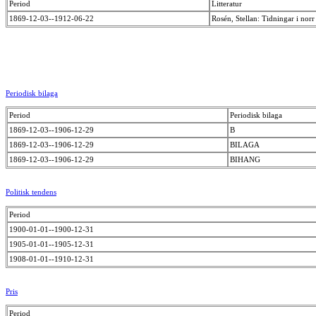
Period
Litteratur
1869-12-03--1912-06-22
Rosén, Stellan: Tidningar i no
Periodisk bilaga
Period
Periodisk bilaga
1869-12-03--1906-12-29
B
1869-12-03--1906-12-29
BILAGA
1869-12-03--1906-12-29
BIHANG
Politisk tendens
Period
1900-01-01--1900-12-31
1905-01-01--1905-12-31
1908-01-01--1910-12-31
Pris
Period