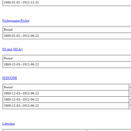
1900-01-01--1912-12-31
Förlagsnamn/Förlag
Period
1900-01-02--1912-06-22
ID-titel (ID-år)
Period
1869-12-03--1912-06-22
ISSN/ONR
Period
1869-12-03--1912-06-22
1869-12-03--1912-06-22
1869-12-03--1912-06-22
Litteratur