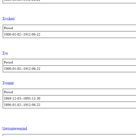
Tryckeri
Period
1900-01-02--1912-06-22
Typ
Period
1900-01-02--1912-06-22
Typsnitt
Period
1869-12-03--1895-12-30
1896-01-02--1912-06-22
Utgivningsperiod