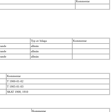
Kommentar
Typ av bilaga
Kommentar
erande
allmän
erande
allmän
erande
allmän
Kommentar
T 1900-01-02
T 1905-01-03
SKAT 1908, 1910
Kommentar