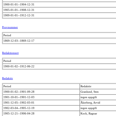
1900-01-01--1904-12-31
1905-01-01--1908-12-31
1909-01-01--1912-12-31
Provnummer
Period
1869-12-03--1869-12-17
Redaktionsort
Period
1900-01-02--1912-06-22
Redaktör
Period
Redaktör
1900-01-02--1901-09-28
Granlund, Sten
1901-10-01--1901-12-03
ingen uppgift
1901-12-05--1902-03-01
Åkerberg, Arvid
1902-03-04--1905-12-19
ingen uppgift
1905-12-21--1906-04-28
Kock, Ragnar