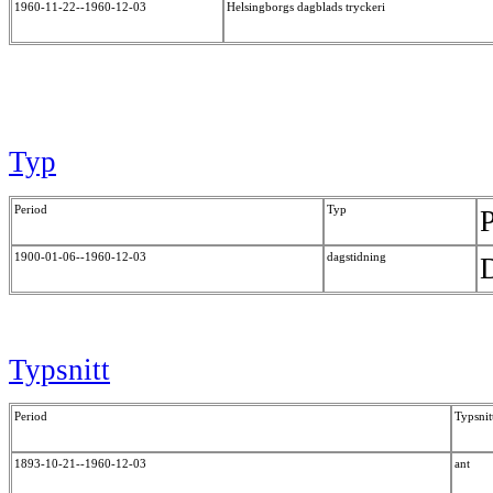
1960-11-22--1960-12-03
Helsingborgs dagblads tryckeri
Typ
Period
Typ
P
1900-01-06--1960-12-03
dagstidning
Typsnitt
Period
Typsnit
1893-10-21--1960-12-03
ant