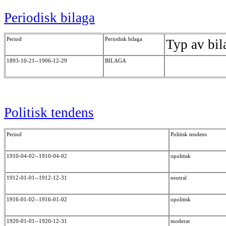
Periodisk bilaga
Period
Periodisk bilaga
Typ av bil
1893-10-21--1906-12-29
BILAGA
Politisk tendens
Period
Politisk tendens
1910-04-02--1910-04-02
opolitisk
1912-01-01--1912-12-31
neutral
1916-01-02--1916-01-02
opolitisk
1920-01-01--1920-12-31
moderat