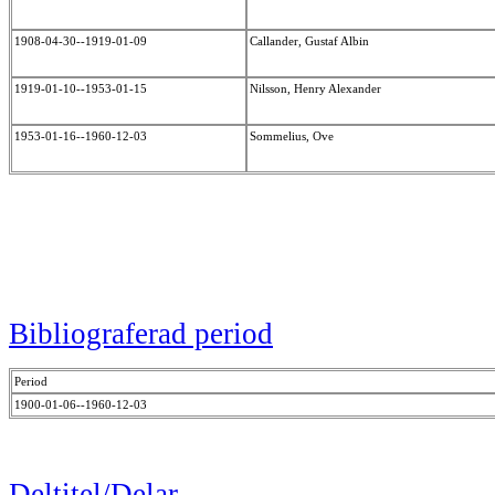
1908-04-30--1919-01-09
Callander, Gustaf Albin
1919-01-10--1953-01-15
Nilsson, Henry Alexander
1953-01-16--1960-12-03
Sommelius, Ove
Bibliograferad period
Period
1900-01-06--1960-12-03
Deltitel/Delar