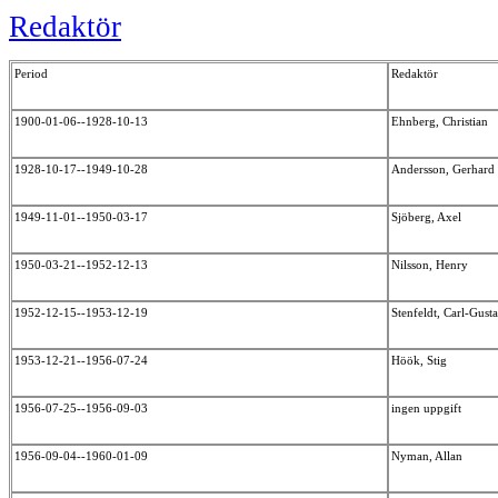
Redaktör
Period
Redaktör
1900-01-06--1928-10-13
Ehnberg, Christian
1928-10-17--1949-10-28
Andersson, Gerhard
1949-11-01--1950-03-17
Sjöberg, Axel
1950-03-21--1952-12-13
Nilsson, Henry
1952-12-15--1953-12-19
Stenfeldt, Carl-Gust
1953-12-21--1956-07-24
Höök, Stig
1956-07-25--1956-09-03
ingen uppgift
1956-09-04--1960-01-09
Nyman, Allan