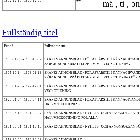
1952-12-15--1960-12-03
6/v
må , ti , on
Fullständig titel
Period
Fullständig titel
1900-01-06--1905-10-07
SKÅNES ANNONSBLAD / FÖR AFFÄRSTILLKÄNNAGIFVA
SJÖFARTSUNDERRÄTTELSER M.M. / VECKOTIDNING.
1905-10-14--1908-01-18
SKÅNES ANNONSBLAD / FÖR AFFÄRSTILLKÄNNAGIFVA
SJÖFARTSUNDERRÄTTELSER M.M. / VECKOTIDNING FÖR 
1908-01-25--1927-12-31
SKÅNES ANNONSBLAD / FÖR AFFÄRSTILLKÄNNAGIFVAN
VECKOTIDNING.
1928-01-04--1933-04-11
SKÅNES ANNONSBLAD / FÖR AFFÄRSTILLKÄNNAGIVAND
HALVVECKOTIDNING.
1933-04-13--1951-02-27
SKÅNES ANNONSBLAD / NYHETS- OCH ANNONSORGAN FÖ
HALVVECKOTIDNING FÖR ALLA.
1951-03-01--1951-10-18
SKÅNES ANNONSBLAD / NYHETS- OCH ANNONSORGAN F
1951-10-20--1960-12-03
SKÅNES ANNONSBLAD