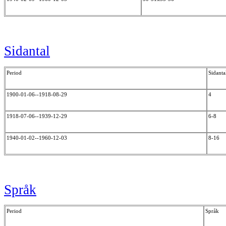
Sidantal
Period
Sidanta
1900-01-06--1918-08-29
4
1918-07-06--1939-12-29
6-8
1940-01-02--1960-12-03
8-16
Språk
Period
Språk