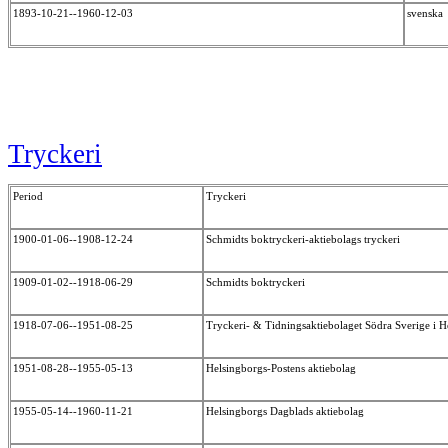
1893-10-21--1960-12-03
svensk
Tryckeri
Period
Tryckeri
1900-01-06--1908-12-24
Schmidts boktryckeri-aktiebolags tryckeri
1909-01-02--1918-06-29
Schmidts boktryckeri
1918-07-06--1951-08-25
Tryckeri- & Tidningsaktiebolaget Södra Sverige i 
1951-08-28--1955-05-13
Helsingborgs-Postens aktiebolag
1955-05-14--1960-11-21
Helsingborgs Dagblads aktiebolag