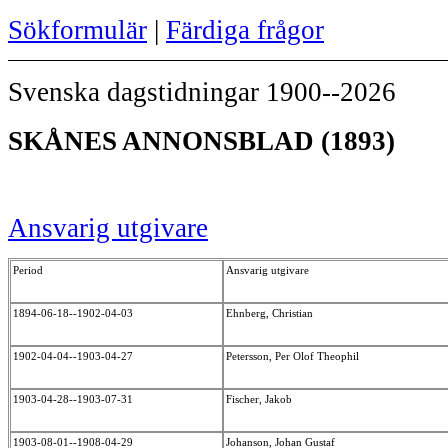
Sökformulär
|
Färdiga frågor
Svenska dagstidningar 1900--2026
SKÅNES ANNONSBLAD (1893)
Ansvarig utgivare
Period
Ansvarig utgivare
1894-06-18--1902-04-03
Ehnberg, Christian
1902-04-04--1903-04-27
Petersson, Per Olof Theophil
1903-04-28--1903-07-31
Fischer, Jakob
1903-08-01--1908-04-29
Johanson, Johan Gustaf