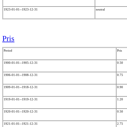
1923-01-01--1923-12-31
neutral
Pris
Period
Pris
1900-01-01--1905-12-31
0.50
1906-01-01--1908-12-31
0.75
1909-01-01--1918-12-31
0.90
1919-01-01--1919-12-31
1.20
1920-01-01--1920-12-31
0.50
1921-01-01--1921-12-31
2.75