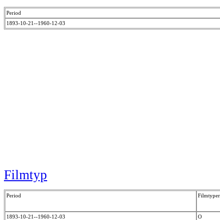
Period
1893-10-21--1960-12-03
Filmtyp
Period
Filmtyper
1893-10-21--1960-12-03
O