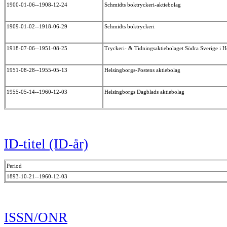
1900-01-06--1908-12-24
Schmidts boktryckeri-aktiebolag
1909-01-02--1918-06-29
Schmidts boktryckeri
1918-07-06--1951-08-25
Tryckeri- & Tidningsaktiebolaget Södra Sverige i 
1951-08-28--1955-05-13
Helsingborgs-Postens aktiebolag
1955-05-14--1960-12-03
Helsingborgs Dagblads aktiebolag
ID-titel (ID-år)
Period
1893-10-21--1960-12-03
ISSN/ONR