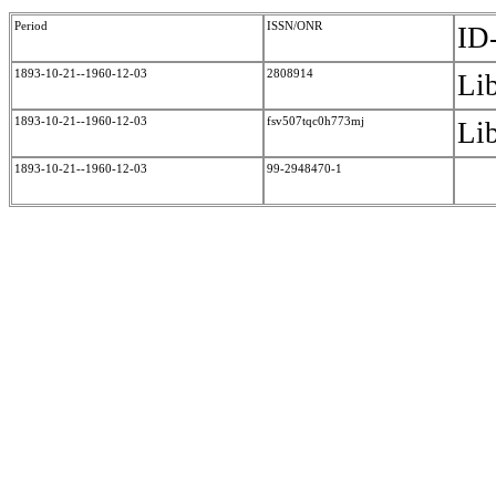
Period
ISSN/ONR
ID
1893-10-21--1960-12-03
2808914
Li
1893-10-21--1960-12-03
fsv507tqc0h773mj
Li
1893-10-21--1960-12-03
99-2948470-1