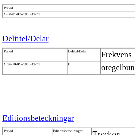
Period
1900-01-02--1950-12-31
Deltitel/Delar
Period
Deltitel/Delar
Frekvens
1896-10-01--1906-12-31
B
oregelbu
Editionsbeteckningar
Period
Editionsbeteckningar
Tryckort