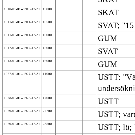
1910-01-01--1910-12-31
15000
SKAT
1911-01-01--1911-12-31
16500
SVAT; "15
1911-01-01--1911-12-31
16000
GUM
1912-01-01--1912-12-31
15000
SVAT
1913-01-01--1913-12-31
16000
GUM
1927-01-01--1927-12-31
11000
USTT: "Väg
undersökni
1928-01-01--1928-12-31
12000
USTT
1929-01-01--1929-12-31
22700
USTT; var
1929-01-01--1929-12-31
28500
USTT; lö;