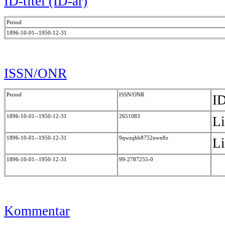
ID-titel (ID-år)
Period
1896-10-01--1950-12-31
ISSN/ONR
Period
ISSN/ONR
ID
1896-10-01--1950-12-31
2651083
Li
1896-10-01--1950-12-31
9qwzqhb8752nwn8z
Li
1896-10-01--1950-12-31
99-2787255-0
Kommentar