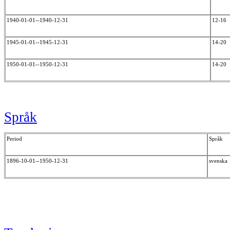
1940-01-01--1940-12-31
12-16
1945-01-01--1945-12-31
14-20
1950-01-01--1950-12-31
14-20
Språk
Period
Språk
1896-10-01--1950-12-31
svensk