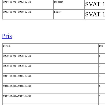
1914-01-01--1932-12-31
moderat
SVAT 1
1933-01-01--1950-12-31
höger
SVAT 1
Pris
Period
Pris
1900-01-01--1908-12-31
6
1909-01-01--1909-12-31
7
1911-01-01--1915-12-31
7
1916-01-01--1916-12-31
8
1917-01-01--1917-12-31
9