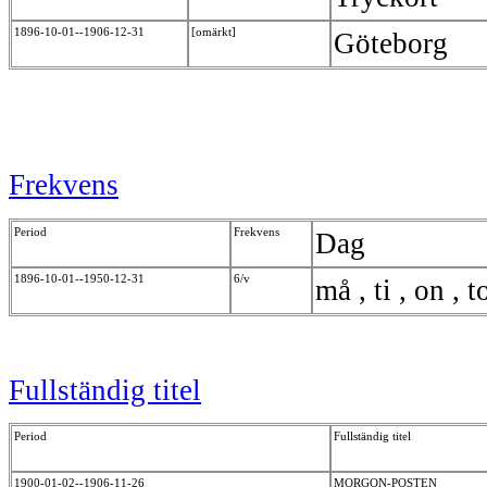
1896-10-01--1906-12-31
[omärkt]
Göteborg
Frekvens
Period
Frekvens
Dag
1896-10-01--1950-12-31
6/v
må , ti , on , t
Fullständig titel
Period
Fullständig titel
1900-01-02--1906-11-26
MORGON-POSTEN