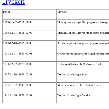
Tryckeri
Period
Tryckeri
1900-01-02--1900-11-30
Tidningsaktiebolaget Morgonpostens boktryc
1900-12-01--1908-12-09
Tidningsaktiebolaget Morgonpostens trycker
1908-12-10--1911-11-30
Aktiebolaget Göteborgs morgonposts trycker
1911-12-01--1933-02-01
Göteborgs morgonposts förlagsaktiebolags tr
1933-02-02--1937-11-09
Förlagsaktiebolaget G.M.-Postens tryckeri
1937-11-10--1940-12-31
Tryckeriaktiebolaget Avisa
1941-01-02--1941-11-05
Morgonpostens tryckeri. Fritiof Kogge
1941-11-06--1950-12-31
Tryckeriaktiebolaget Otterhall