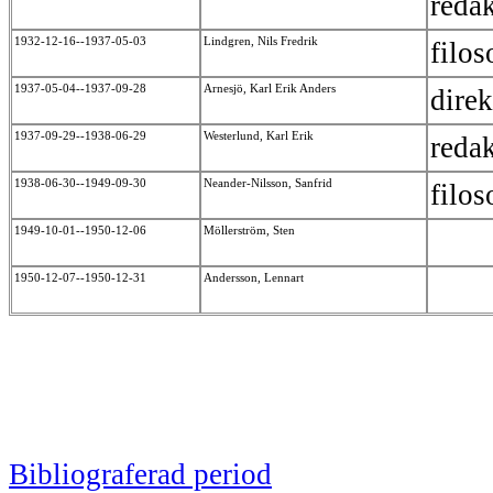
reda
1932-12-16--1937-05-03
Lindgren, Nils Fredrik
filo
1937-05-04--1937-09-28
Arnesjö, Karl Erik Anders
dire
1937-09-29--1938-06-29
Westerlund, Karl Erik
reda
1938-06-30--1949-09-30
Neander-Nilsson, Sanfrid
filo
1949-10-01--1950-12-06
Möllerström, Sten
1950-12-07--1950-12-31
Andersson, Lennart
Bibliograferad period