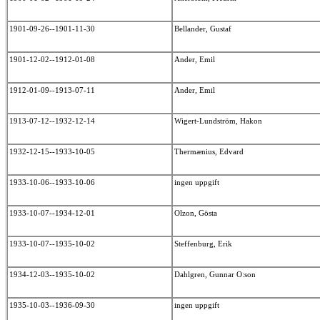
1901-09-26--1901-11-30
Bellander, Gustaf
1901-12-02--1912-01-08
Ander, Emil
1912-01-09--1913-07-11
Ander, Emil
1913-07-12--1932-12-14
Wigert-Lundström, Hakon
1932-12-15--1933-10-05
Thermænius, Edvard
1933-10-06--1933-10-06
ingen uppgift
1933-10-07--1934-12-01
Olzon, Gösta
1933-10-07--1935-10-02
Steffenburg, Erik
1934-12-03--1935-10-02
Dahlgren, Gunnar O:son
1935-10-03--1936-09-30
ingen uppgift