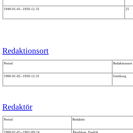
1949-01-01--1950-12-31
25
Redaktionsort
Period
Redaktionsort
1900-01-02--1950-12-31
Göteborg
Redaktör
Period
Redaktör
1900-01-02--1901-09-24
Åkerblom, Fredrik