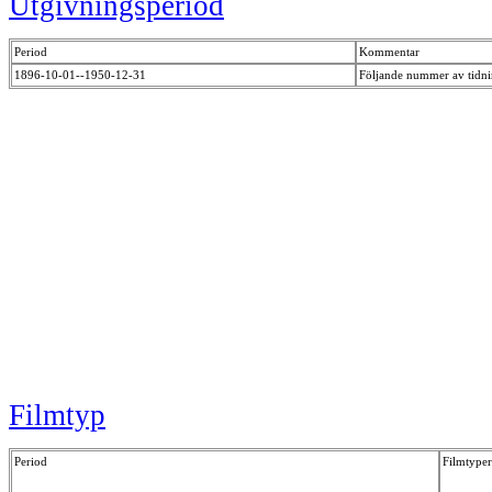
Utgivningsperiod
Period
Kommentar
1896-10-01--1950-12-31
Följande nummer av tidn
Filmtyp
Period
Filmtyper