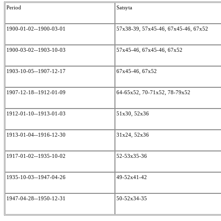
Period
Satsyta
1900-01-02--1900-03-01
57x38-39, 57x45-46, 67x45-46, 67x52
1900-03-02--1903-10-03
57x45-46, 67x45-46, 67x52
1903-10-05--1907-12-17
67x45-46, 67x52
1907-12-18--1912-01-09
64-65x52, 70-71x52, 78-79x52
1912-01-10--1913-01-03
51x30, 52x36
1913-01-04--1916-12-30
31x24, 52x36
1917-01-02--1935-10-02
52-53x35-36
1935-10-03--1947-04-26
49-52x41-42
1947-04-28--1950-12-31
50-52x34-35