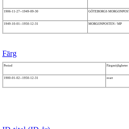
1906-11-27--1949-09-30
GÖTEBORGS MORGONPOS
1949-10-01--1950-12-31
MORGONPOSTEN / MP
Färg
Period
Färgmöjligheter
1900-01-02--1950-12-31
svart