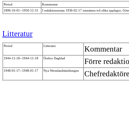
Period
Kommentar
1896-10-01--1950-12-31
I redaktionsrutan 1936-02-17 omnämns två olika upplagor, Göteb
Litteratur
Period
Litteratur
Kommentar
1944-11-18--1944-11-18
Örebro Dagblad
Förre redakti
1948-01-17--1948-01-17
Nya Wermlandstindningen
Chefredaktöre