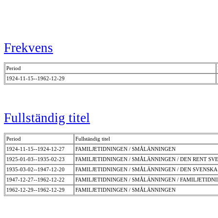
Frekvens
Period
1924-11-15--1962-12-29
Fullständig titel
Period
Fullständig titel
1924-11-15--1924-12-27
FAMILJETIDNINGEN / SMÅLÄNNINGEN
1925-01-03--1935-02-23
FAMILJETIDNINGEN / SMÅLÄNNINGEN / DEN RENT SV
1935-03-02--1947-12-20
FAMILJETIDNINGEN / SMÅLÄNNINGEN / DEN SVENSK
1947-12-27--1962-12-22
FAMILJETIDNINGEN / SMÅLÄNNINGEN / FAMILJETID
1962-12-29--1962-12-29
FAMILJETIDNINGEN / SMÅLÄNNINGEN