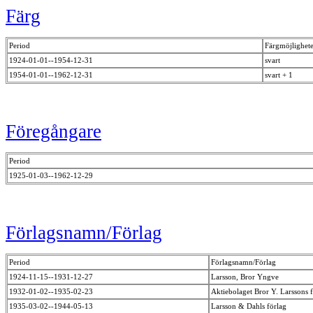
Färg
Period
Färgmöjlighet
1924-01-01--1954-12-31
svart
1954-01-01--1962-12-31
svart + 1
Föregångare
Period
1925-01-03--1962-12-29
Förlagsnamn/Förlag
Period
Förlagsnamn/Förlag
1924-11-15--1931-12-27
Larsson, Bror Yngve
1932-01-02--1935-02-23
Aktiebolaget Bror Y. Larssons 
1935-03-02--1944-05-13
Larsson & Dahls förlag