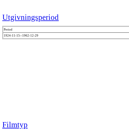
Utgivningsperiod
Period
1924-11-15--1962-12-29
Filmtyp