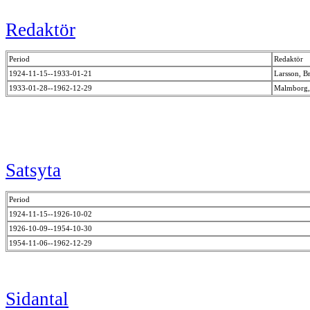
Redaktör
Period
Redaktör
1924-11-15--1933-01-21
Larsson, 
1933-01-28--1962-12-29
Malmborg,
Satsyta
Period
1924-11-15--1926-10-02
1926-10-09--1954-10-30
1954-11-06--1962-12-29
Sidantal