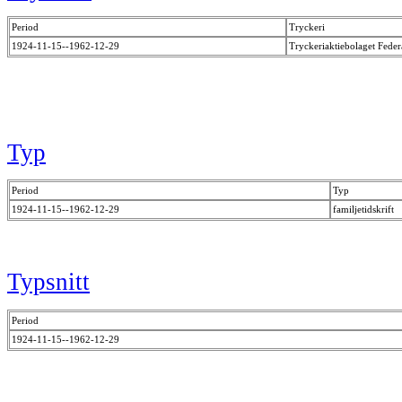
Period
Tryckeri
1924-11-15--1962-12-29
Tryckeriaktiebolaget Feder
Typ
Period
Typ
1924-11-15--1962-12-29
familjetidskrift
Typsnitt
Period
1924-11-15--1962-12-29