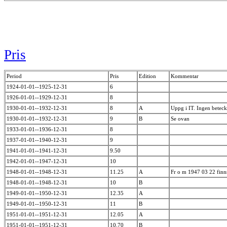
Pris
Period
Pris
Edition
Kommentar
1924-01-01--1925-12-31
6
1926-01-01--1929-12-31
8
1930-01-01--1932-12-31
8
A
Uppg i IT. Ingen beteck
1930-01-01--1932-12-31
9
B
Se ovan
1933-01-01--1936-12-31
8
1937-01-01--1940-12-31
9
1941-01-01--1941-12-31
9.50
1942-01-01--1947-12-31
10
1948-01-01--1948-12-31
11.25
A
Fr o m 1947 03 22 finn
1948-01-01--1948-12-31
10
B
1949-01-01--1950-12-31
12.35
A
1949-01-01--1950-12-31
11
B
1951-01-01--1951-12-31
12.05
A
1951-01-01--1951-12-31
10.70
B