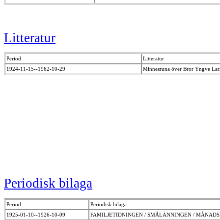
Litteratur
Period
Litteratur
1924-11-15--1962-10-29
Minnesruna över Bror Yngve La
Periodisk bilaga
Period
Periodisk bilaga
1925-01-10--1926-10-09
FAMILJETIDNINGEN / SMÅLÄNNINGEN / MÅNAD