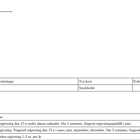
eckningar
Tryckort
Frek
Stockholm
ar
utgivning den 15:e under jämna månader. Om 5 nummer, fingerat utgivningsupehåll i juni.
tgivning. Fingerad utgivning den 15:e i mars, juni, september, december. Om 3 nummer, fingerat
den utgivning 1-3 nr. per år.