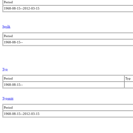
Period
1968-08-15--2012-03-15
Språk
Period
1968-08-15--
Typ
Period
Typ
1968-08-15--
Typsnitt
Period
1968-08-15--2012-03-15