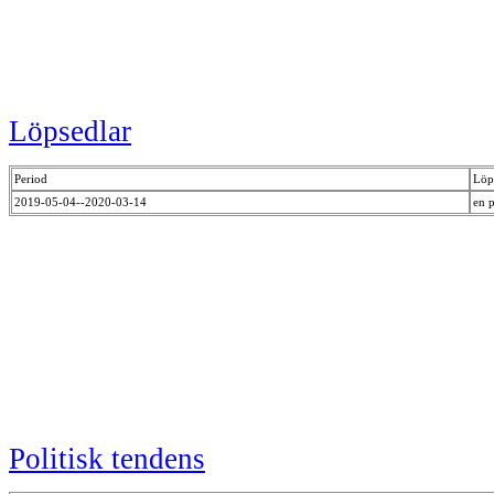
Löpsedlar
Period
Löp
2019-05-04--2020-03-14
en 
Politisk tendens