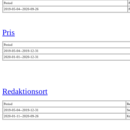
Period
P
2019-05-04--2020-09-26
P
Pris
Period
2019-05-04--2019-12-31
2020-01-01--2020-12-31
Redaktionsort
Period
Re
2019-05-04--2019-12-31
S
2020-01-11--2020-09-26
Ki