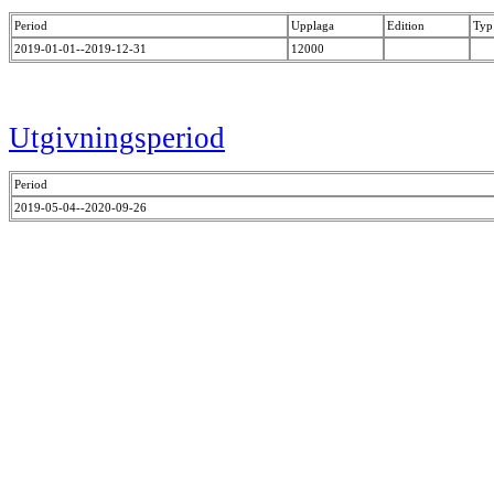
Period
Upplaga
Edition
Typ
2019-01-01--2019-12-31
12000
Utgivningsperiod
Period
2019-05-04--2020-09-26