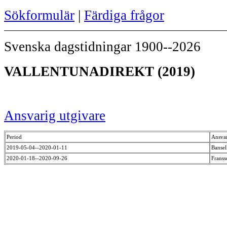
Sökformulär
|
Färdiga frågor
Svenska dagstidningar 1900--2026
VALLENTUNADIREKT (2019)
Ansvarig utgivare
Period
Ansvar
2019-05-04--2020-01-11
Bansel
2020-01-18--2020-09-26
Frans