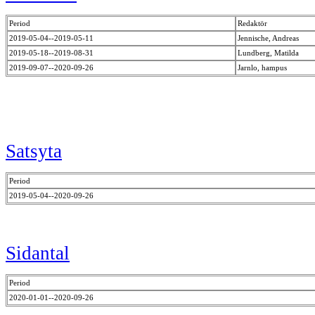
Period
Redaktör
2019-05-04--2019-05-11
Jennische, Andreas
2019-05-18--2019-08-31
Lundberg, Matilda
2019-09-07--2020-09-26
Jarnlo, hampus
Satsyta
Period
2019-05-04--2020-09-26
Sidantal
Period
2020-01-01--2020-09-26