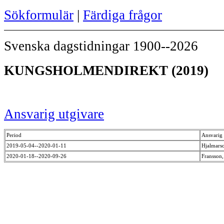
Sökformulär
|
Färdiga frågor
Svenska dagstidningar 1900--2026
KUNGSHOLMENDIREKT (2019)
Ansvarig utgivare
Period
Ansvarig 
2019-05-04--2020-01-11
Hjalmars
2020-01-18--2020-09-26
Fransson