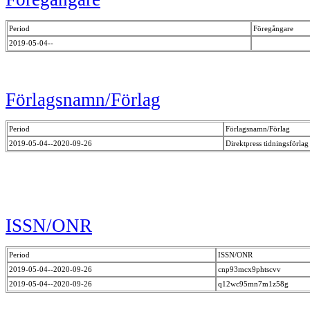
Period
Föregångare
2019-05-04--
Förlagsnamn/Förlag
Period
Förlagsnamn/Förlag
2019-05-04--2020-09-26
Direktpress tidningsförla
ISSN/ONR
Period
ISSN/ONR
2019-05-04--2020-09-26
cnp93mcx9phtscvv
2019-05-04--2020-09-26
q12wc95mn7m1z58g