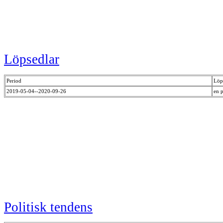
Löpsedlar
Period
Löp
2019-05-04--2020-09-26
en 
Politisk tendens