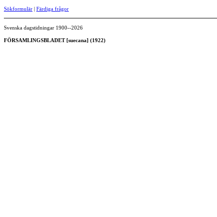
Sökformulär
|
Färdiga frågor
Svenska dagstidningar 1900--2026
FÖRSAMLINGSBLADET [suecana] (1922)