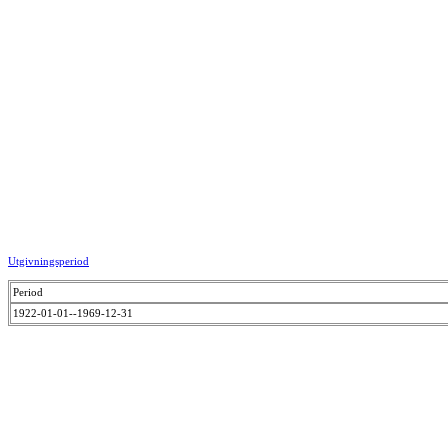
Utgivningsperiod
Period
1922-01-01--1969-12-31