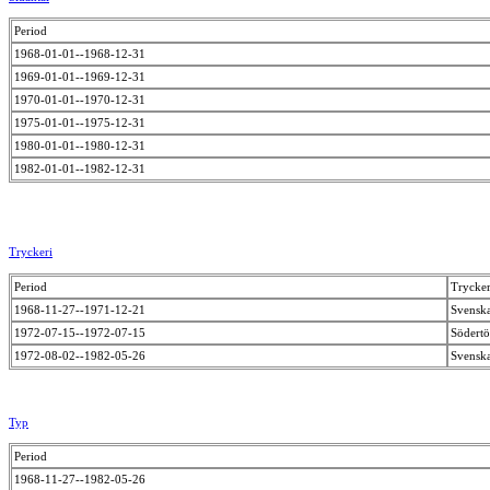
Period
1968-01-01--1968-12-31
1969-01-01--1969-12-31
1970-01-01--1970-12-31
1975-01-01--1975-12-31
1980-01-01--1980-12-31
1982-01-01--1982-12-31
Tryckeri
Period
Trycker
1968-11-27--1971-12-21
Svenska
1972-07-15--1972-07-15
Södertö
1972-08-02--1982-05-26
Svenska
Typ
Period
1968-11-27--1982-05-26