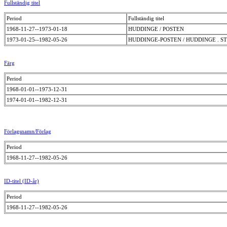
Fullständig titel
Period
Fullständig titel
1968-11-27--1973-01-18
HUDDINGE / POSTEN
1973-01-25--1982-05-26
HUDDINGE-POSTEN / HUDDINGE . ST
Färg
Period
1968-01-01--1973-12-31
1974-01-01--1982-12-31
Förlagsnamn/Förlag
Period
1968-11-27--1982-05-26
ID-titel (ID-år)
Period
1968-11-27--1982-05-26