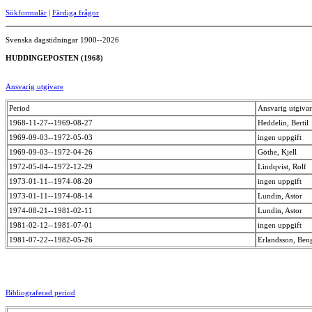
Sökformulär
|
Färdiga frågor
Svenska dagstidningar 1900--2026
HUDDINGEPOSTEN (1968)
Ansvarig utgivare
Period
Ansvarig utgiva
1968-11-27--1969-08-27
Heddelin, Bertil
1969-09-03--1972-05-03
ingen uppgift
1969-09-03--1972-04-26
Göthe, Kjell
1972-05-04--1972-12-29
Lindqvist, Rolf
1973-01-11--1974-08-20
ingen uppgift
1973-01-11--1974-08-14
Lundin, Astor
1974-08-21--1981-02-11
Lundin, Astor
1981-02-12--1981-07-01
ingen uppgift
1981-07-22--1982-05-26
Erlandsson, Ben
Bibliograferad period