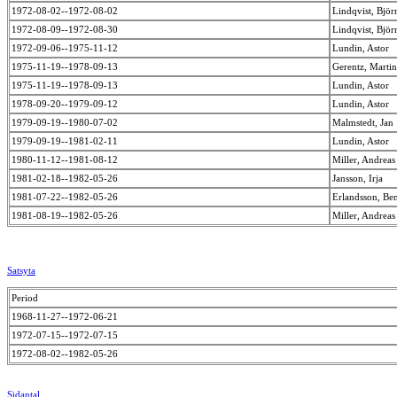
1972-08-02--1972-08-02
Lindqvist, Bjö
1972-08-09--1972-08-30
Lindqvist, Bjö
1972-09-06--1975-11-12
Lundin, Astor
1975-11-19--1978-09-13
Gerentz, Marti
1975-11-19--1978-09-13
Lundin, Astor
1978-09-20--1979-09-12
Lundin, Astor
1979-09-19--1980-07-02
Malmstedt, Jan
1979-09-19--1981-02-11
Lundin, Astor
1980-11-12--1981-08-12
Miller, Andrea
1981-02-18--1982-05-26
Jansson, Irja
1981-07-22--1982-05-26
Erlandsson, Be
1981-08-19--1982-05-26
Miller, Andrea
Satsyta
Period
1968-11-27--1972-06-21
1972-07-15--1972-07-15
1972-08-02--1982-05-26
Sidantal