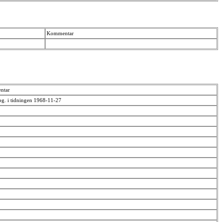
Kommentar
ntar
pg. i tidningen 1968-11-27