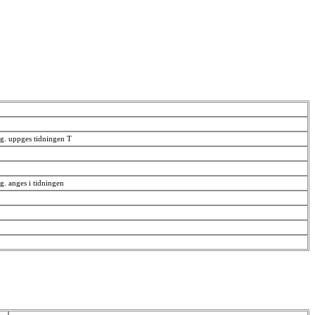
utg. uppges tidningen T
utg. anges i tidningen