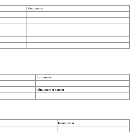
Kommentar
Kommentar
julinumret ej daterat
Kommentar