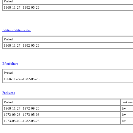
Period
1968-11-27--1982-05-26
Edition/Editionstitlar
Period
1968-11-27--1982-05-26
Efterföljare
Period
1968-11-27--1982-05-26
Frekvens
Period
Frekven
1968-11-27--1972-09-20
1/v
1972-09-28--1973-05-03
1/v
1973-05-09--1982-05-26
1/v