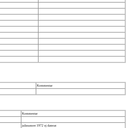
Kommentar
Kommentar
julinumret 1972 ej daterat