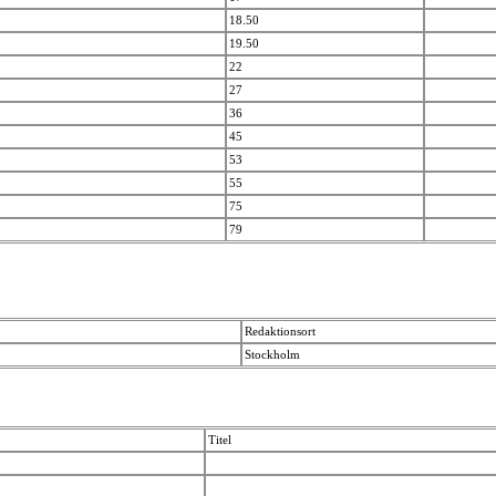
18.50
19.50
22
27
36
45
53
55
75
79
Redaktionsort
Stockholm
Titel