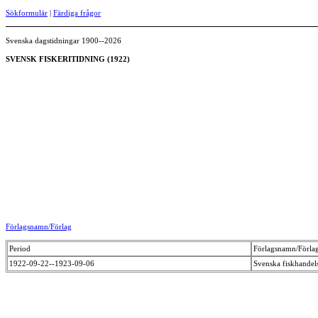
Sökformulär
|
Färdiga frågor
Svenska dagstidningar 1900--2026
SVENSK FISKERITIDNING (1922)
Förlagsnamn/Förlag
Period
Förlagsnamn/Förla
1922-09-22--1923-09-06
Svenska fiskhande