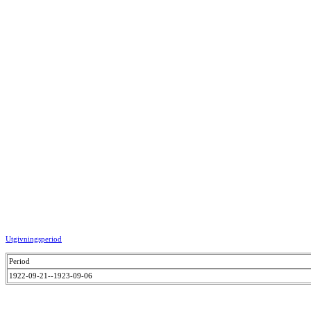
Utgivningsperiod
Period
1922-09-21--1923-09-06