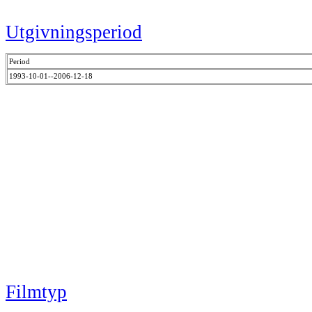
Utgivningsperiod
Period
1993-10-01--2006-12-18
Filmtyp