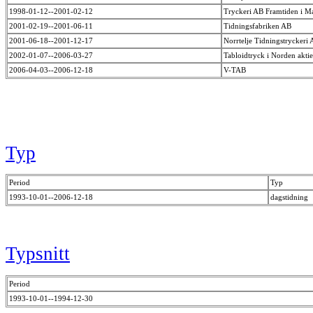
1998-01-12--2001-02-12
Tryckeri AB Framtiden i 
2001-02-19--2001-06-11
Tidningsfabriken AB
2001-06-18--2001-12-17
Norrtelje Tidningstryckeri
2002-01-07--2006-03-27
Tabloidtryck i Norden akti
2006-04-03--2006-12-18
V-TAB
Typ
Period
Typ
1993-10-01--2006-12-18
dagstidning
Typsnitt
Period
1993-10-01--1994-12-30