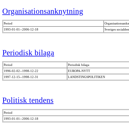
Organisationsanknytning
Period
Organisationsank
1993-01-01--2006-12-18
Sveriges socialde
Periodisk bilaga
Period
Periodisk bilaga
1996-02-02--1998-12-22
EUROPA-NYTT
1997-12-15--1998-12-31
LANDSTINGSPOLITIKEN
Politisk tendens
Period
1993-01-01--2006-12-18