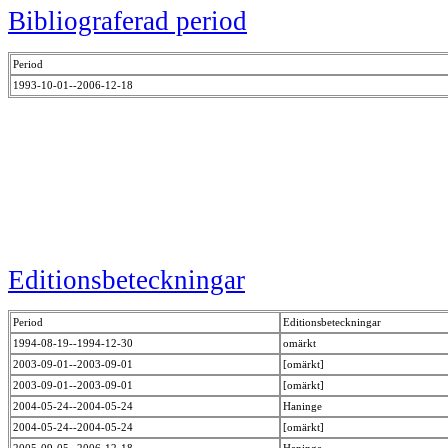
Bibliograferad period
Period
1993-10-01--2006-12-18
Editionsbeteckningar
Period
Editionsbeteckningar
1994-08-19--1994-12-30
omärkt
2003-09-01--2003-09-01
[omärkt]
2003-09-01--2003-09-01
[omärkt]
2004-05-24--2004-05-24
Haninge
2004-05-24--2004-05-24
[omärkt]
2005-09-05--2006-12-18
Haninge