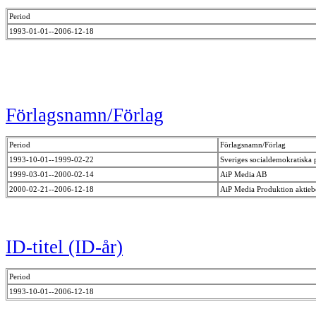
Period
1993-01-01--2006-12-18
Förlagsnamn/Förlag
Period
Förlagsnamn/Förlag
1993-10-01--1999-02-22
Sveriges socialdemokratiska 
1999-03-01--2000-02-14
AiP Media AB
2000-02-21--2006-12-18
AiP Media Produktion aktie
ID-titel (ID-år)
Period
1993-10-01--2006-12-18