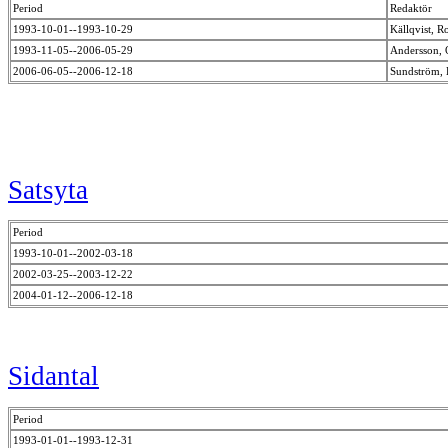
Period
Redaktör
1993-10-01--1993-10-29
Källqvist, 
1993-11-05--2006-05-29
Andersson,
2006-06-05--2006-12-18
Sundström, 
Satsyta
Period
1993-10-01--2002-03-18
2002-03-25--2003-12-22
2004-01-12--2006-12-18
Sidantal
Period
1993-01-01--1993-12-31