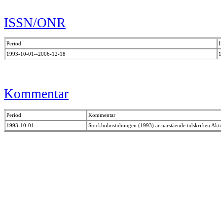
ISSN/ONR
Period
1993-10-01--2006-12-18
Kommentar
Period
Kommentar
1993-10-01--
Stockholmstidningen (1993) är närstående tidskriften Aktue