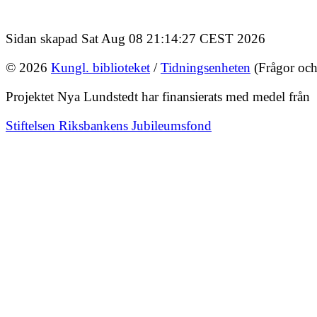
Sidan skapad Sat Aug 08 21:14:27 CEST 2026
© 2026
Kungl. biblioteket
/
Tidningsenheten
(Frågor och
Projektet Nya Lundstedt har finansierats med medel från
Stiftelsen Riksbankens Jubileumsfond