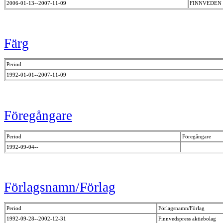
2006-01-13--2007-11-09
FINNVEDEN 
Färg
Period
1992-01-01--2007-11-09
Föregångare
Period
Föregångare
1992-09-04--
Förlagsnamn/Förlag
Period
Förlagsnamn/Förlag
1992-09-28--2002-12-31
Finnvedspress aktiebolag