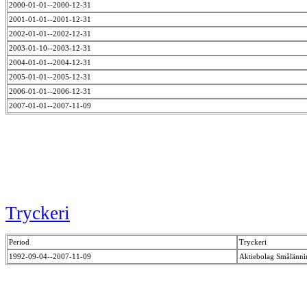
2000-01-01--2000-12-31
2001-01-01--2001-12-31
2002-01-01--2002-12-31
2003-01-10--2003-12-31
2004-01-01--2004-12-31
2005-01-01--2005-12-31
2006-01-01--2006-12-31
2007-01-01--2007-11-09
Tryckeri
Period
Tryckeri
1992-09-04--2007-11-09
Aktiebolag Smålänn