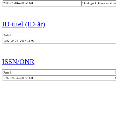
2003-01-10--2007-11-09
Tidningar i Finnveden akti
ID-titel (ID-år)
Period
1992-09-04--2007-11-09
ISSN/ONR
Period
1992-09-04--2007-11-09