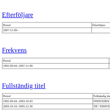
Efterföljare
Period
Efterföljare
2007-11-09--
Frekvens
Period
1992-09-04--2007-11-09
Fullständig titel
Period
Fullständig tite
1992-09-04--2003-10-03
FINNVEDEN 
2003-10-10--2005-12-30
TIF / FINN