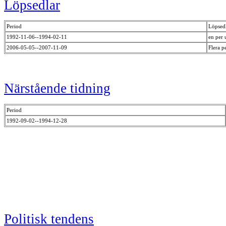
Löpsedlar
Period
Löpsed
1992-11-06--1994-02-11
en per
2006-05-05--2007-11-09
Flera p
Närstående tidning
Period
1992-09-02--1994-12-28
Politisk tendens