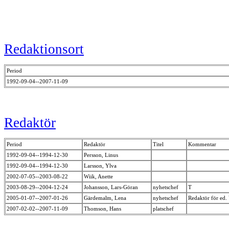
Redaktionsort
Period
1992-09-04--2007-11-09
Redaktör
Period
Redaktör
Titel
Kommentar
1992-09-04--1994-12-30
Persson, Linus
1992-09-04--1994-12-30
Larsson, Ylva
2002-07-05--2003-08-22
Wiik, Anette
2003-08-29--2004-12-24
Johansson, Lars-Göran
nyhetschef
T
2005-01-07--2007-01-26
Gärdemalm, Lena
nyhetschef
Redaktör för ed
2007-02-02--2007-11-09
Thomson, Hans
platschef