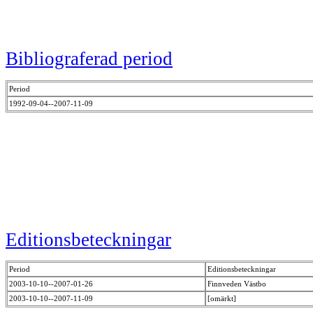
Bibliograferad period
Period
1992-09-04--2007-11-09
Editionsbeteckningar
Period
Editionsbeteckningar
2003-10-10--2007-01-26
Finnveden Västbo
2003-10-10--2007-11-09
[omärkt]