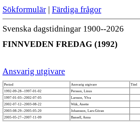
Sökformulär
|
Färdiga frågor
Svenska dagstidningar 1900--2026
FINNVEDEN FREDAG (1992)
Ansvarig utgivare
Period
Ansvarig utgivare
Titel
1992-09-28--1997-01-02
Persson, Linus
1997-01-03--2002-07-05
Larsson, Ylva
2002-07-12--2003-08-22
Wiik, Anette
2003-08-29--2005-05-20
Johansson, Lars-Göran
2005-05-27--2007-11-09
Bansell, Anna