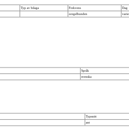
Typ av bilaga
Frekvens
Dag
oregelbunden
vari
Språk
svenska
Typsnitt
ant