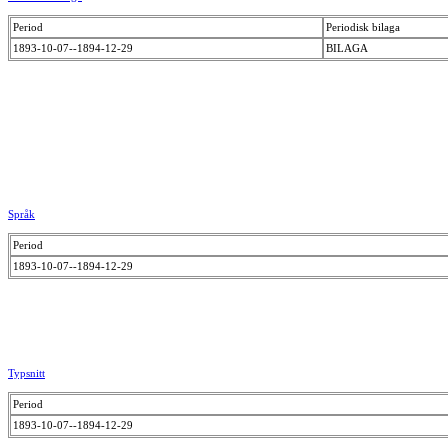
Period
Periodisk bilaga
1893-10-07--1894-12-29
BILAGA
Språk
Period
1893-10-07--1894-12-29
Typsnitt
Period
1893-10-07--1894-12-29