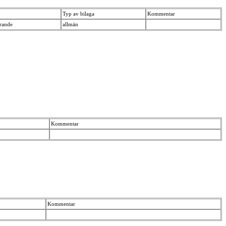
Typ av bilaga
Kommentar
erande
allmän
Kommentar
Kommentar