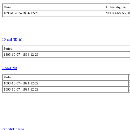
Period
Fullständig titel
1893-10-07--1894-12-29
VECKANS NYHE
ID-titel (ID-år)
Period
1893-10-07--1894-12-29
ISSN/ONR
Period
1893-10-07--1894-12-29
1893-10-07--1894-12-29
Periodisk bilaga