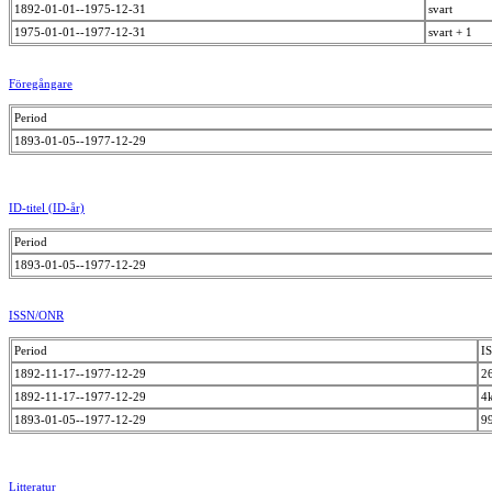
1892-01-01--1975-12-31
svart
1975-01-01--1977-12-31
svart + 1
Föregångare
Period
1893-01-05--1977-12-29
ID-titel (ID-år)
Period
1893-01-05--1977-12-29
ISSN/ONR
Period
I
1892-11-17--1977-12-29
2
1892-11-17--1977-12-29
4
1893-01-05--1977-12-29
9
Litteratur