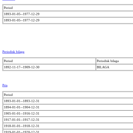
Period
1893-01-05--1977-12-29
1893-01-05--1977-12-29
Periodisk bilaga
Period
Periodisk bilaga
1892-11-17--1909-12-30
BILAGA
Pris
Period
1893-01-01--1893-12-31
1894-01-01--1904-12-31
1905-01-01--1916-12-31
1917-01-01--1917-12-31
1918-01-01--1918-12-31
1919-01-01--1920-12-31