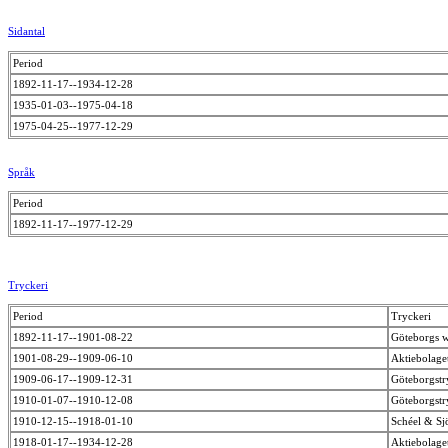
Sidantal
Period
1892-11-17--1934-12-28
1935-01-03--1975-04-18
1975-04-25--1977-12-29
Språk
Period
1892-11-17--1977-12-29
Tryckeri
Period
Tryckeri
1892-11-17--1901-08-22
Göteborgs w
1901-08-29--1909-06-10
Aktiebolage
1909-06-17--1909-12-31
Göteborgstr
1910-01-07--1910-12-08
Göteborgstr
1910-12-15--1918-01-10
Schéel & Sj
1918-01-17--1934-12-28
Aktiebolage