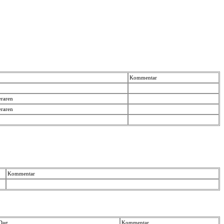
Kommentar
eraren
eraren
Kommentar
Dag
Kommentar