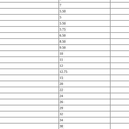
7
5.50
5
5.50
5.75
6.50
8.50
9.50
10
11
12
12.75
15
20
22
24
26
29
32
34
38