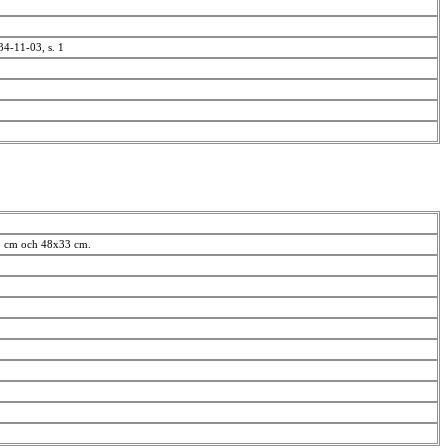
934-11-03, s. 1
28 cm och 48x33 cm.