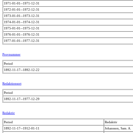
1971-01-01--1971-12-31
1972-01-01--1972-12-31
1973-01-01--1973-12-31
1974-01-01--1974-12-31
1975-01-01--1975-12-31
1976-01-01--1976-12-31
1977-01-01--1977-12-31
Provnummer
Period
1892-11-17--1892-12-22
Redaktionsort
Period
1892-11-17--1977-12-29
Redaktör
Period
Redaktör
1892-11-17--1912-01-11
Johansson, Sam. A.