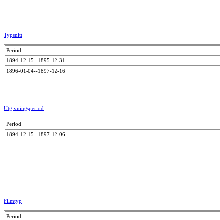
Typsnitt
Period
1894-12-15--1895-12-31
1896-01-04--1897-12-16
Utgivningsperiod
Period
1894-12-15--1897-12-06
Filmtyp
Period