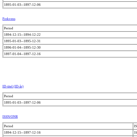
1895-01-03--1897-12-06
Frekvens
Period
1894-12-15--1894-12-22
1895-01-03--1895-12-31
1896-01-04--1895-12-30
1897-01-04--1897-12-16
ID-titel (ID-år)
Period
1895-01-03--1897-12-06
ISSN/ONR
Period
I
1894-12-15--1897-12-16
1