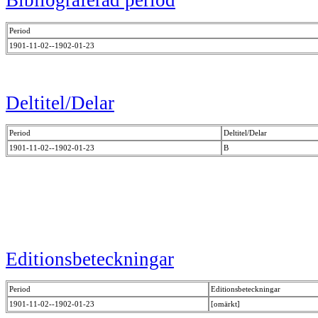
Bibliograferad period
Period
1901-11-02--1902-01-23
Deltitel/Delar
Period
Deltitel/Delar
1901-11-02--1902-01-23
B
Editionsbeteckningar
Period
Editionsbeteckningar
1901-11-02--1902-01-23
[omärkt]