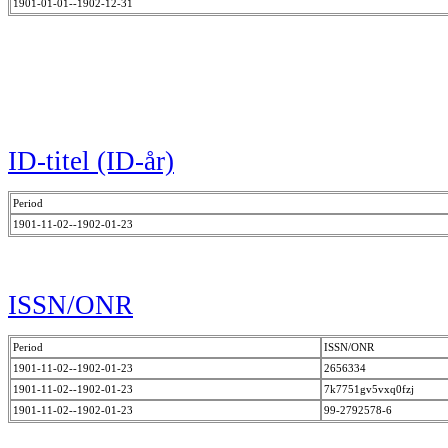
1901-01-01--1902-12-31
ID-titel (ID-år)
Period
1901-11-02--1902-01-23
ISSN/ONR
Period
ISSN/ONR
1901-11-02--1902-01-23
2656334
1901-11-02--1902-01-23
7k7751gv5vxq0fzj
1901-11-02--1902-01-23
99-2792578-6