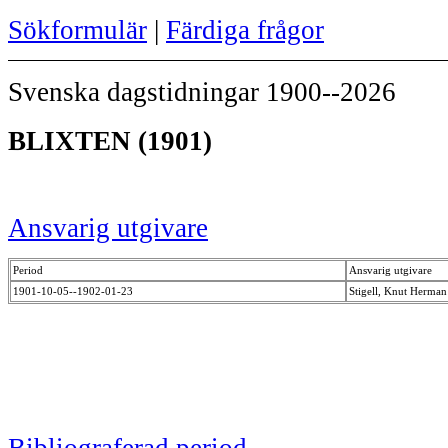
Sökformulär
|
Färdiga frågor
Svenska dagstidningar 1900--2026
BLIXTEN (1901)
Ansvarig utgivare
Period
Ansvarig utgivare
1901-10-05--1902-01-23
Stigell, Knut Herma