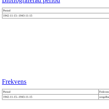
Bibliograferad period
Period
1942-11-15--1943-11-15
Frekvens
Period
Frekven
1942-11-15--1943-11-15
oregel