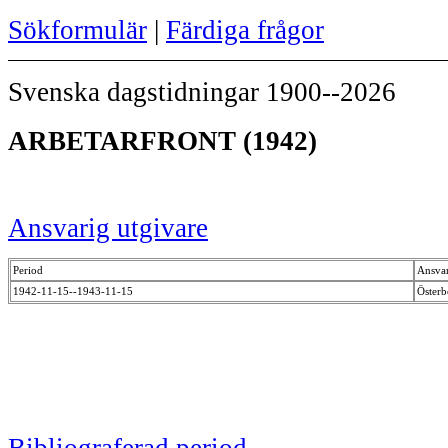
Sökformulär
|
Färdiga frågor
Svenska dagstidningar 1900--2026
ARBETARFRONT (1942)
Ansvarig utgivare
Period
Ansvar
1942-11-15--1943-11-15
Österb