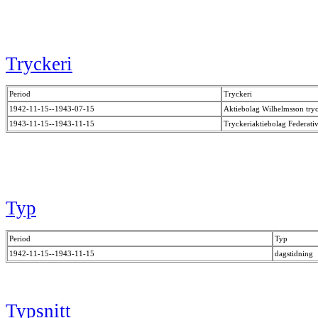
Tryckeri
Period
Tryckeri
1942-11-15--1943-07-15
Aktiebolag Wilhelmsson try
1943-11-15--1943-11-15
Tryckeriaktiebolag Federati
Typ
Period
Typ
1942-11-15--1943-11-15
dagstidning
Typsnitt