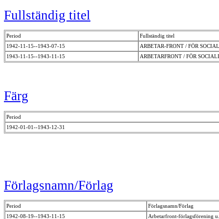
Fullständig titel
Period
Fullständig titel
1942-11-15--1943-07-15
ARBETAR-FRONT / FÖR SOCI
1943-11-15--1943-11-15
ARBETARFRONT / FÖR SOCIA
Färg
Period
1942-01-01--1943-12-31
Förlagsnamn/Förlag
Period
Förlagsnamn/Förlag
1942-08-19--1943-11-15
Arbetarfront-förlagsförening u.