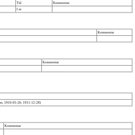
Tid
Kommentar
f m
Kommentar
Kommentar
det, 1910-05-26; 1911-12-28)
Kommentar