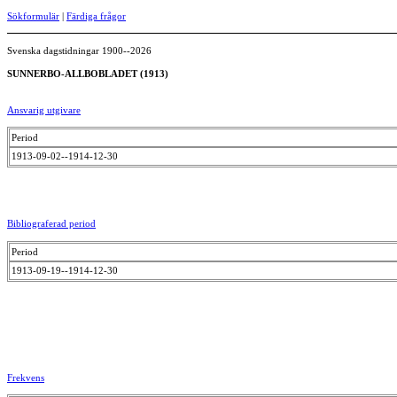
Sökformulär
|
Färdiga frågor
Svenska dagstidningar 1900--2026
SUNNERBO-ALLBOBLADET (1913)
Ansvarig utgivare
Period
1913-09-02--1914-12-30
Bibliograferad period
Period
1913-09-19--1914-12-30
Frekvens