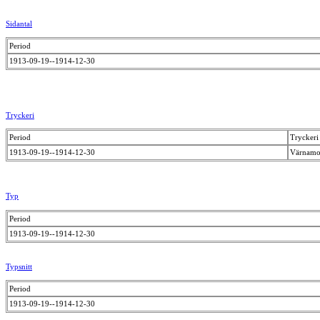
Sidantal
Period
1913-09-19--1914-12-30
Tryckeri
Period
Tryckeri
1913-09-19--1914-12-30
Värnamob
Typ
Period
1913-09-19--1914-12-30
Typsnitt
Period
1913-09-19--1914-12-30