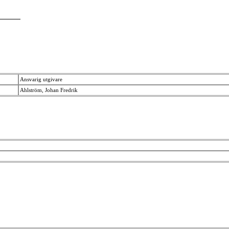
Ansvarig utgivare
Ahlström, Johan Fredrik