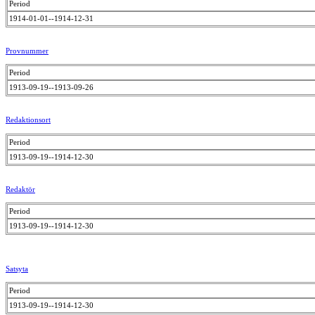
Period
1914-01-01--1914-12-31
Provnummer
Period
1913-09-19--1913-09-26
Redaktionsort
Period
1913-09-19--1914-12-30
Redaktör
Period
1913-09-19--1914-12-30
Satsyta
Period
1913-09-19--1914-12-30