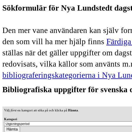
Sökformulär för Nya Lundstedt dags
Den mer vane användaren kan själv form
den som vill ha mer hjälp finns
Färdiga
ställas när det gäller uppgifter om dag
redovisats, vilka källor som använts m.
bibliograferingskategorierna i Nya Lun
Bibliografiska uppgifter för svenska
Välj
först
en kategori att söka på och klicka på
Hämta
.
Kategori