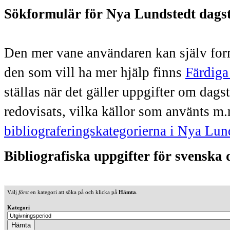
Sökformulär för Nya Lundstedt dags
Den mer vane användaren kan själv form
den som vill ha mer hjälp finns
Färdiga
ställas när det gäller uppgifter om dag
redovisats, vilka källor som använts m.
bibliograferingskategorierna i Nya Lun
Bibliografiska uppgifter för svenska
Välj
först
en kategori att söka på och klicka på
Hämta
.
Kategori