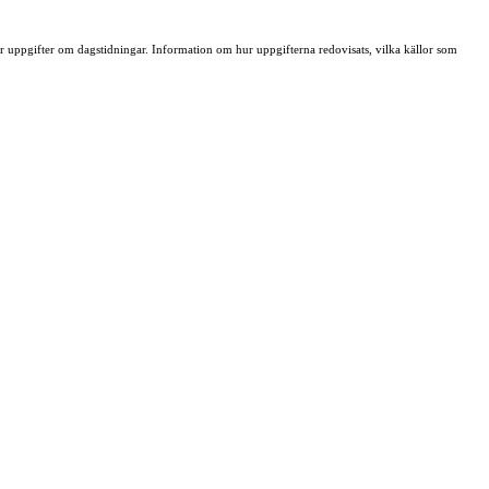
ller uppgifter om dagstidningar. Information om hur uppgifterna redovisats, vilka källor som