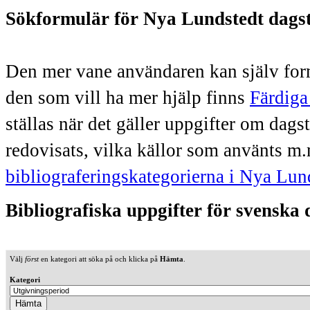
Sökformulär för Nya Lundstedt dags
Den mer vane användaren kan själv form
den som vill ha mer hjälp finns
Färdiga
ställas när det gäller uppgifter om dag
redovisats, vilka källor som använts m.
bibliograferingskategorierna i Nya Lun
Bibliografiska uppgifter för svenska
Välj
först
en kategori att söka på och klicka på
Hämta
.
Kategori