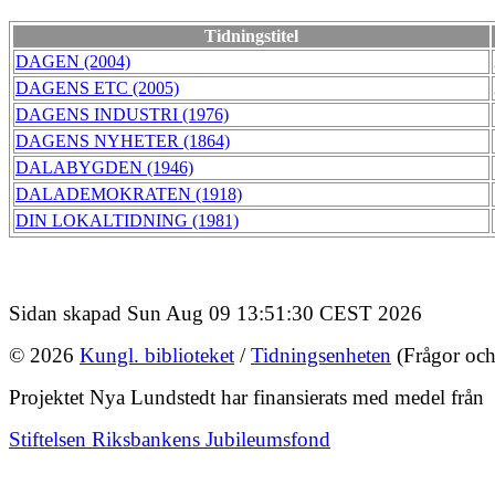
Tidningstitel
DAGEN (2004)
DAGENS ETC (2005)
DAGENS INDUSTRI (1976)
DAGENS NYHETER (1864)
DALABYGDEN (1946)
DALADEMOKRATEN (1918)
DIN LOKALTIDNING (1981)
Sidan skapad Sun Aug 09 13:51:30 CEST 2026
© 2026
Kungl. biblioteket
/
Tidningsenheten
(Frågor och
Projektet Nya Lundstedt har finansierats med medel från
Stiftelsen Riksbankens Jubileumsfond