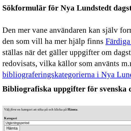
Sökformulär för Nya Lundstedt dags
Den mer vane användaren kan själv form
den som vill ha mer hjälp finns
Färdiga
ställas när det gäller uppgifter om dag
redovisats, vilka källor som använts m.
bibliograferingskategorierna i Nya Lun
Bibliografiska uppgifter för svenska
Välj
först
en kategori att söka på och klicka på
Hämta
.
Kategori