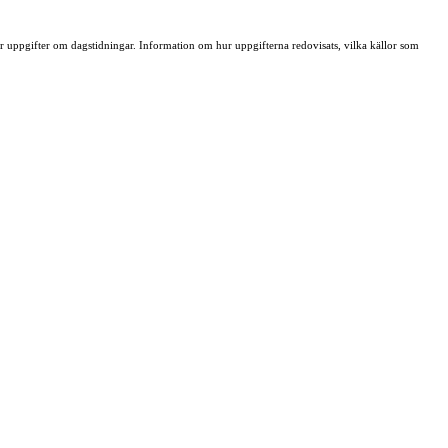
ller uppgifter om dagstidningar. Information om hur uppgifterna redovisats, vilka källor som