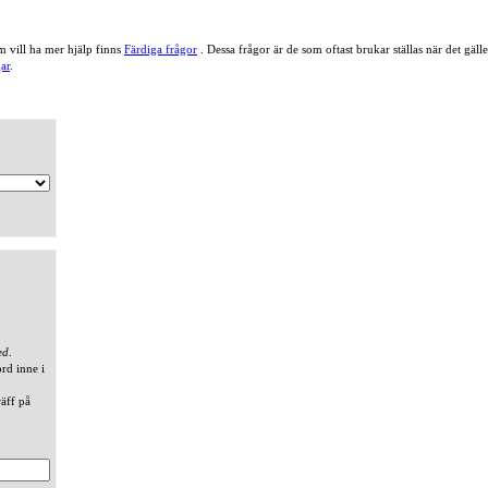
 vill ha mer hjälp finns
Färdiga frågor
. Dessa frågor är de som oftast brukar ställas när det gä
ar
.
ed
.
ord inne i
räff på