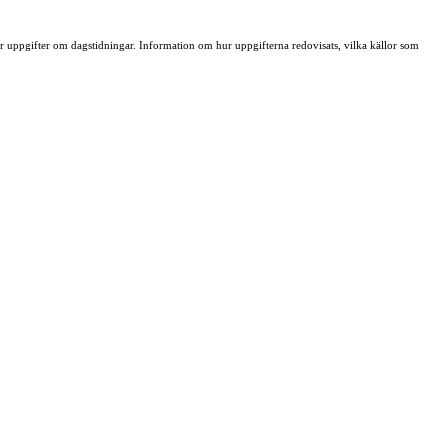
ller uppgifter om dagstidningar. Information om hur uppgifterna redovisats, vilka källor som