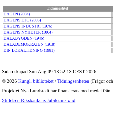
Tidningstitel
DAGEN (2004)
DAGENS ETC (2005)
DAGENS INDUSTRI (1976)
DAGENS NYHETER (1864)
DALABYGDEN (1946)
DALADEMOKRATEN (1918)
DIN LOKALTIDNING (1981)
Sidan skapad Sun Aug 09 13:52:13 CEST 2026
© 2026
Kungl. biblioteket
/
Tidningsenheten
(Frågor och
Projektet Nya Lundstedt har finansierats med medel från
Stiftelsen Riksbankens Jubileumsfond