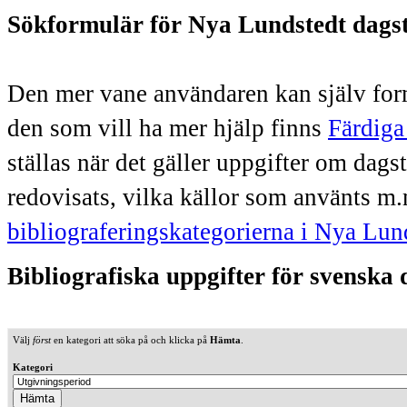
Sökformulär för Nya Lundstedt dags
Den mer vane användaren kan själv form
den som vill ha mer hjälp finns
Färdiga
ställas när det gäller uppgifter om dag
redovisats, vilka källor som använts m.
bibliograferingskategorierna i Nya Lun
Bibliografiska uppgifter för svenska
Välj
först
en kategori att söka på och klicka på
Hämta
.
Kategori