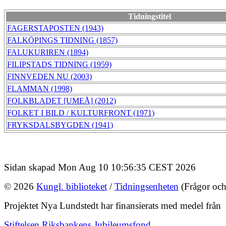
Tidningstitel
FAGERSTAPOSTEN (1943)
FALKÖPINGS TIDNING (1857)
FALUKURIREN (1894)
FILIPSTADS TIDNING (1959)
FINNVEDEN NU (2003)
FLAMMAN (1998)
FOLKBLADET [UMEÅ] (2012)
FOLKET I BILD / KULTURFRONT (1971)
FRYKSDALSBYGDEN (1941)
Sidan skapad Mon Aug 10 10:56:35 CEST 2026
© 2026
Kungl. biblioteket
/
Tidningsenheten
(Frågor och
Projektet Nya Lundstedt har finansierats med medel från
Stiftelsen Riksbankens Jubileumsfond