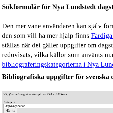
Sökformulär för Nya Lundstedt dags
Den mer vane användaren kan själv form
den som vill ha mer hjälp finns
Färdiga
ställas när det gäller uppgifter om dag
redovisats, vilka källor som använts m.
bibliograferingskategorierna i Nya Lun
Bibliografiska uppgifter för svenska
Välj
först
en kategori att söka på och klicka på
Hämta
.
Kategori