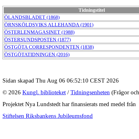
Tidningstitel
ÖLANDSBLADET (1868)
ÖRNSKÖLDSVIKS ALLEHANDA (1901)
ÖSTERLENMAGASINET (1988)
ÖSTERSUNDSPOSTEN (1877)
ÖSTGÖTA CORRESPONDENTEN (1838)
ÖSTGÖTATIDNINGEN (2016)
Sidan skapad Thu Aug 06 06:52:10 CEST 2026
© 2026
Kungl. biblioteket
/
Tidningsenheten
(Frågor och
Projektet Nya Lundstedt har finansierats med medel från
Stiftelsen Riksbankens Jubileumsfond