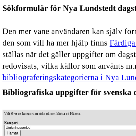
Sökformulär för Nya Lundstedt dags
Den mer vane användaren kan själv form
den som vill ha mer hjälp finns
Färdiga
ställas när det gäller uppgifter om dag
redovisats, vilka källor som använts m.
bibliograferingskategorierna i Nya Lun
Bibliografiska uppgifter för svenska
Välj
först
en kategori att söka på och klicka på
Hämta
.
Kategori