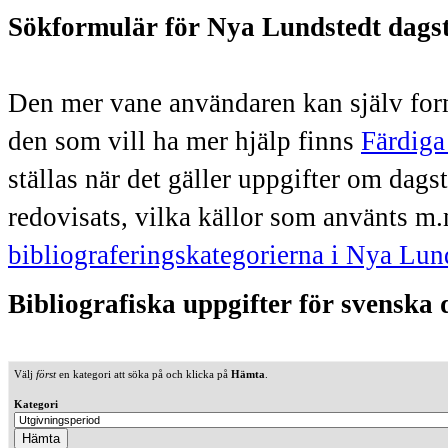
Sökformulär för Nya Lundstedt dags
Den mer vane användaren kan själv form
den som vill ha mer hjälp finns
Färdiga
ställas när det gäller uppgifter om dag
redovisats, vilka källor som använts m.
bibliograferingskategorierna i Nya Lun
Bibliografiska uppgifter för svenska
Välj
först
en kategori att söka på och klicka på
Hämta
.
Kategori