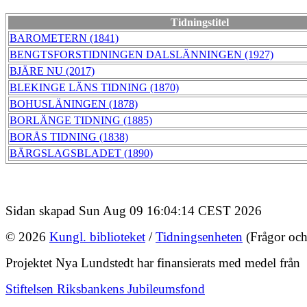
Tidningstitel
BAROMETERN (1841)
BENGTSFORSTIDNINGEN DALSLÄNNINGEN (1927)
BJÄRE NU (2017)
BLEKINGE LÄNS TIDNING (1870)
BOHUSLÄNINGEN (1878)
BORLÄNGE TIDNING (1885)
BORÅS TIDNING (1838)
BÄRGSLAGSBLADET (1890)
Sidan skapad Sun Aug 09 16:04:14 CEST 2026
© 2026
Kungl. biblioteket
/
Tidningsenheten
(Frågor och
Projektet Nya Lundstedt har finansierats med medel från
Stiftelsen Riksbankens Jubileumsfond