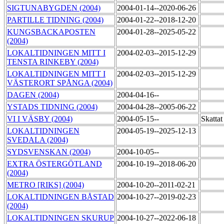
SIGTUNABYGDEN (2004)
2004-01-14--2020-06-26
PARTILLE TIDNING (2004)
2004-01-22--2018-12-20
KUNGSBACKAPOSTEN
2004-01-28--2025-05-22
(2004)
LOKALTIDNINGEN MITT I
2004-02-03--2015-12-29
TENSTA RINKEBY (2004)
LOKALTIDNINGEN MITT I
2004-02-03--2015-12-29
VÄSTERORT SPÅNGA (2004)
DAGEN (2004)
2004-04-16--
YSTADS TIDNING (2004)
2004-04-28--2005-06-22
VI I VÄSBY (2004)
2004-05-15--
Skatta
LOKALTIDNINGEN
2004-05-19--2025-12-13
SVEDALA (2004)
SYDSVENSKAN (2004)
2004-10-05--
EXTRA ÖSTERGÖTLAND
2004-10-19--2018-06-20
(2004)
METRO [RIKS] (2004)
2004-10-20--2011-02-21
LOKALTIDNINGEN BÅSTAD
2004-10-27--2019-02-23
(2004)
LOKALTIDNINGEN SKURUP
2004-10-27--2022-06-18