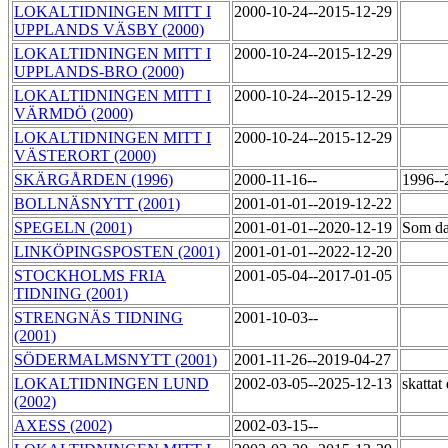
LOKALTIDNINGEN MITT I
2000-10-24--2015-12-29
UPPLANDS VÄSBY (2000)
LOKALTIDNINGEN MITT I
2000-10-24--2015-12-29
UPPLANDS-BRO (2000)
LOKALTIDNINGEN MITT I
2000-10-24--2015-12-29
VÄRMDÖ (2000)
LOKALTIDNINGEN MITT I
2000-10-24--2015-12-29
VÄSTERORT (2000)
SKÄRGÅRDEN (1996)
2000-11-16--
1996--
BOLLNÄSNYTT (2001)
2001-01-01--2019-12-22
SPEGELN (2001)
2001-01-01--2020-12-19
Som da
LINKÖPINGSPOSTEN (2001)
2001-01-01--2022-12-20
STOCKHOLMS FRIA
2001-05-04--2017-01-05
TIDNING (2001)
STRENGNÄS TIDNING
2001-10-03--
(2001)
SÖDERMALMSNYTT (2001)
2001-11-26--2019-04-27
LOKALTIDNINGEN LUND
2002-03-05--2025-12-13
skatta
(2002)
AXESS (2002)
2002-03-15--