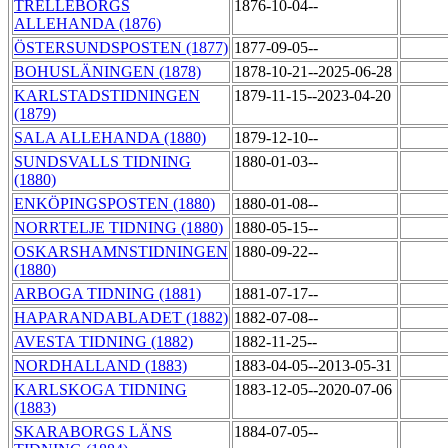
TRELLEBORGS
1876-10-04--
ALLEHANDA (1876)
ÖSTERSUNDSPOSTEN (1877)
1877-09-05--
BOHUSLÄNINGEN (1878)
1878-10-21--2025-06-28
KARLSTADSTIDNINGEN
1879-11-15--2023-04-20
(1879)
SALA ALLEHANDA (1880)
1879-12-10--
SUNDSVALLS TIDNING
1880-01-03--
(1880)
ENKÖPINGSPOSTEN (1880)
1880-01-08--
NORRTELJE TIDNING (1880)
1880-05-15--
OSKARSHAMNSTIDNINGEN
1880-09-22--
(1880)
ARBOGA TIDNING (1881)
1881-07-17--
HAPARANDABLADET (1882)
1882-07-08--
AVESTA TIDNING (1882)
1882-11-25--
NORDHALLAND (1883)
1883-04-05--2013-05-31
KARLSKOGA TIDNING
1883-12-05--2020-07-06
(1883)
SKARABORGS LÄNS
1884-07-05--