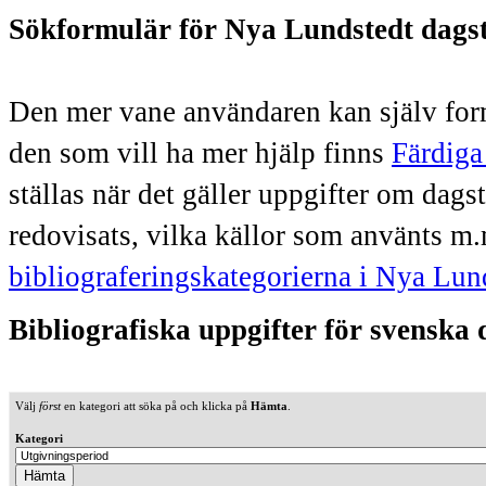
Sökformulär för Nya Lundstedt dags
Den mer vane användaren kan själv form
den som vill ha mer hjälp finns
Färdiga
ställas när det gäller uppgifter om dag
redovisats, vilka källor som använts m.
bibliograferingskategorierna i Nya Lun
Bibliografiska uppgifter för svenska
Välj
först
en kategori att söka på och klicka på
Hämta
.
Kategori