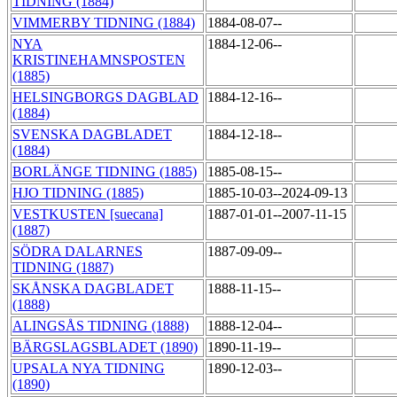
TIDNING (1884)
VIMMERBY TIDNING (1884)
1884-08-07--
NYA
1884-12-06--
KRISTINEHAMNSPOSTEN
(1885)
HELSINGBORGS DAGBLAD
1884-12-16--
(1884)
SVENSKA DAGBLADET
1884-12-18--
(1884)
BORLÄNGE TIDNING (1885)
1885-08-15--
HJO TIDNING (1885)
1885-10-03--2024-09-13
VESTKUSTEN [suecana]
1887-01-01--2007-11-15
(1887)
SÖDRA DALARNES
1887-09-09--
TIDNING (1887)
SKÅNSKA DAGBLADET
1888-11-15--
(1888)
ALINGSÅS TIDNING (1888)
1888-12-04--
BÄRGSLAGSBLADET (1890)
1890-11-19--
UPSALA NYA TIDNING
1890-12-03--
(1890)