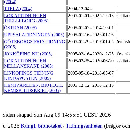
(2004)
TTELA (2004)
2004-12-04--
LOKALTIDNINGEN
2005-01-01--2025-12-13
skattat
TRELLEBORG (2005)
ÖSTRAN (2005)
2005-01-03--2014-10-01
UPPSALATIDNINGEN (2005)
2005-01-16--2023-01-26
GÖTEBORGS FRIA TIDNING
2005-01-29--2017-01-05
övergår
(2005)
JÖNKÖPING NU (2005)
2005-02-16--2020-12-25
Överför
LOKALTIDNINGEN
2005-02-25--2020-06-20
skatta
MELLANSKÅNE (2005)
LINKÖPINGS TIDNING
2005-05-18--2018-05-07
KINDAPOSTEN (2005)
KEMIVÄRLDEN, BIOTECH,
2005-12-12--2018-12-15
KEMISK TIDSKRIFT (2005)
Sidan skapad Sun Aug 09 14:55:51 CEST 2026
© 2026
Kungl. biblioteket
/
Tidningsenheten
(Frågor och