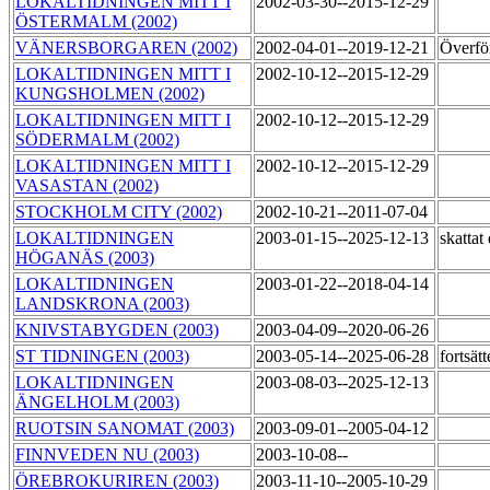
LOKALTIDNINGEN MITT I
2002-03-30--2015-12-29
ÖSTERMALM (2002)
VÄNERSBORGAREN (2002)
2002-04-01--2019-12-21
Överför
LOKALTIDNINGEN MITT I
2002-10-12--2015-12-29
KUNGSHOLMEN (2002)
LOKALTIDNINGEN MITT I
2002-10-12--2015-12-29
SÖDERMALM (2002)
LOKALTIDNINGEN MITT I
2002-10-12--2015-12-29
VASASTAN (2002)
STOCKHOLM CITY (2002)
2002-10-21--2011-07-04
LOKALTIDNINGEN
2003-01-15--2025-12-13
skatta
HÖGANÄS (2003)
LOKALTIDNINGEN
2003-01-22--2018-04-14
LANDSKRONA (2003)
KNIVSTABYGDEN (2003)
2003-04-09--2020-06-26
ST TIDNINGEN (2003)
2003-05-14--2025-06-28
fortsät
LOKALTIDNINGEN
2003-08-03--2025-12-13
ÄNGELHOLM (2003)
RUOTSIN SANOMAT (2003)
2003-09-01--2005-04-12
FINNVEDEN NU (2003)
2003-10-08--
ÖREBROKURIREN (2003)
2003-11-10--2005-10-29