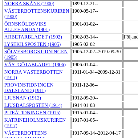
NORRA SKÅNE (1900)
1899-12-21--
VÄSTERBOTTENSKURIREN
1900-05-17--
(1900)
ÖRNSKÖLDSVIKS
1901-01-02--
ALLEHANDA (1901)
ARBETARBLADET (1902)
1902-03-14--
Följan
LYSEKILSPOSTEN (1905)
1905-02-02--
SÖLVESBORGSTIDNINGEN
1905-12-02--2019-09-30
(1905)
VÄSTGÖTABLADET (1906)
1906-01-04--
NORRA VÄSTERBOTTEN
1911-01-04--2009-12-31
(1911)
PROVINSTIDNINGEN
1911-12-06--
DALSLAND (1911)
LJUSNAN (1912)
1912-09-20--
LJUSDALSPOSTEN (1914)
1914-01-03--
PITEÅTIDNINGEN (1915)
1915-01-04--
KATRINEHOLMSKURIREN
1917-01-05--
(1917)
VÄSTERBOTTENS
1917-09-14--2012-04-17