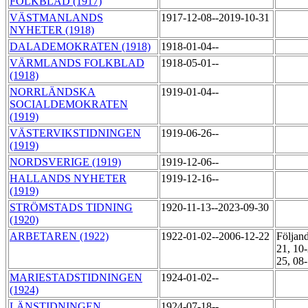
FOLKBLAD (1917)
VÄSTMANLANDS
1917-12-08--2019-10-31
NYHETER (1918)
DALADEMOKRATEN (1918)
1918-01-04--
VÄRMLANDS FOLKBLAD
1918-05-01--
(1918)
NORRLÄNDSKA
1919-01-04--
SOCIALDEMOKRATEN
(1919)
VÄSTERVIKSTIDNINGEN
1919-06-26--
(1919)
NORDSVERIGE (1919)
1919-12-06--
HALLANDS NYHETER
1919-12-16--
(1919)
STRÖMSTADS TIDNING
1920-11-13--2023-09-30
(1920)
ARBETAREN (1922)
1922-01-02--2006-12-22
Följand
21, 10-
25, 08
MARIESTADSTIDNINGEN
1924-01-02--
(1924)
LÄNSTIDNINGEN
1924-07-18--