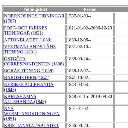
Tidningstitel
Period
NORRKÖPINGS TIDNINGAR
1787-01-03--
(1787)
POST- OCH INRIKES
1821-01-02--2006-12-29
TIDNINGAR (1821)
AFTONBLADET (1830)
1830-12-06--
VESTMANLANDS LÄNS
1831-02-10--
TIDNING (1831)
ÖSTGÖTA
1838-09-24--
CORRESPONDENTEN (1838)
BORÅS TIDNING (1838)
1838-12-07--
BAROMETERN (1841)
1841-10-02--
NERIKES ALLEHANDA
1843-03-04--
(1843)
KARLSHAMNS
1848-01-15--2019-09-30
ALLEHANDA (1848)
NYA
1851-01-02--
WERMLANDSTIDNINGEN
(1851)
KRISTIANSTADSBLADET
1856-09-20--