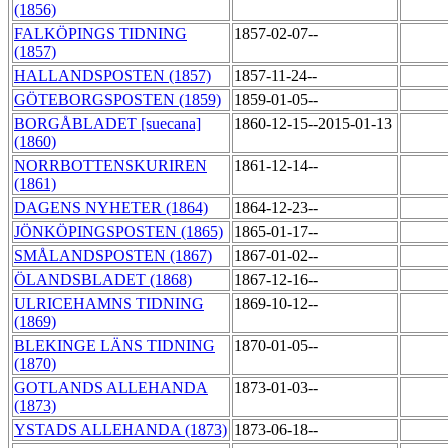
(1856)
FALKÖPINGS TIDNING
1857-02-07--
(1857)
HALLANDSPOSTEN (1857)
1857-11-24--
GÖTEBORGSPOSTEN (1859)
1859-01-05--
BORGÅBLADET [suecana]
1860-12-15--2015-01-13
(1860)
NORRBOTTENSKURIREN
1861-12-14--
(1861)
DAGENS NYHETER (1864)
1864-12-23--
JÖNKÖPINGSPOSTEN (1865)
1865-01-17--
SMÅLANDSPOSTEN (1867)
1867-01-02--
ÖLANDSBLADET (1868)
1867-12-16--
ULRICEHAMNS TIDNING
1869-10-12--
(1869)
BLEKINGE LÄNS TIDNING
1870-01-05--
(1870)
GOTLANDS ALLEHANDA
1873-01-03--
(1873)
YSTADS ALLEHANDA (1873)
1873-06-18--