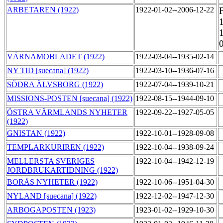
ARBETAREN (1922)
1922-01-02--2006-12-22
VÄRNAMOBLADET (1922)
1922-03-04--1935-02-14
NY TID [suecana] (1922)
1922-03-10--1936-07-16
SÖDRA ÄLVSBORG (1922)
1922-07-04--1939-10-21
MISSIONS-POSTEN [suecana] (1922)
1922-08-15--1944-09-10
ÖSTRA VÄRMLANDS NYHETER
1922-09-22--1927-05-05
(1922)
GNISTAN (1922)
1922-10-01--1928-09-08
TEMPLARKURIREN (1922)
1922-10-04--1938-09-24
MELLERSTA SVERIGES
1922-10-04--1942-12-19
JORDBRUKARTIDNING (1922)
BORÅS NYHETER (1922)
1922-10-06--1951-04-30
NYLAND [suecana] (1922)
1922-12-02--1947-12-30
ARBOGAPOSTEN (1923)
1923-01-02--1929-10-30