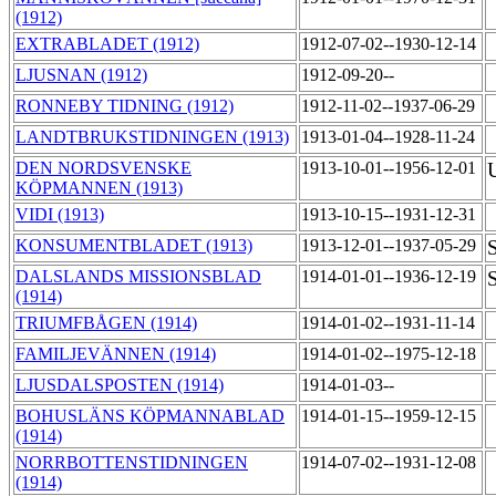
(1912)
EXTRABLADET (1912)
1912-07-02--1930-12-14
LJUSNAN (1912)
1912-09-20--
RONNEBY TIDNING (1912)
1912-11-02--1937-06-29
LANDTBRUKSTIDNINGEN (1913)
1913-01-04--1928-11-24
DEN NORDSVENSKE
1913-10-01--1956-12-01
U
KÖPMANNEN (1913)
VIDI (1913)
1913-10-15--1931-12-31
KONSUMENTBLADET (1913)
1913-12-01--1937-05-29
S
DALSLANDS MISSIONSBLAD
1914-01-01--1936-12-19
(1914)
TRIUMFBÅGEN (1914)
1914-01-02--1931-11-14
FAMILJEVÄNNEN (1914)
1914-01-02--1975-12-18
LJUSDALSPOSTEN (1914)
1914-01-03--
BOHUSLÄNS KÖPMANNABLAD
1914-01-15--1959-12-15
(1914)
NORRBOTTENSTIDNINGEN
1914-07-02--1931-12-08
(1914)