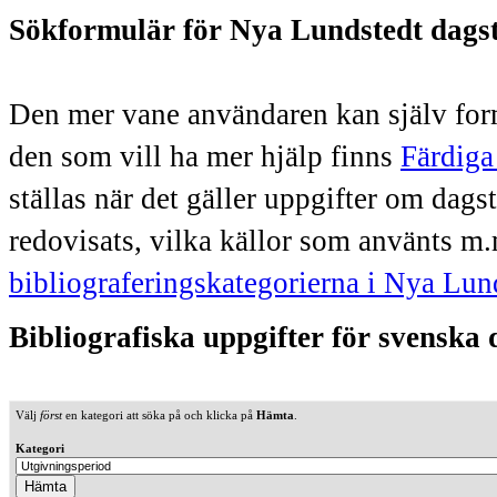
Sökformulär för Nya Lundstedt dags
Den mer vane användaren kan själv form
den som vill ha mer hjälp finns
Färdiga
ställas när det gäller uppgifter om dag
redovisats, vilka källor som använts m.
bibliograferingskategorierna i Nya Lun
Bibliografiska uppgifter för svenska
Välj
först
en kategori att söka på och klicka på
Hämta
.
Kategori