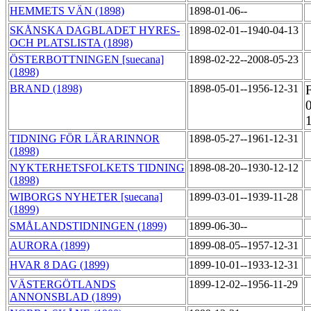
HEMMETS VÄN (1898)
1898-01-06--
SKÅNSKA DAGBLADET HYRES-
1898-02-01--1940-04-13
OCH PLATSLISTA (1898)
ÖSTERBOTTNINGEN [suecana]
1898-02-22--2008-05-23
(1898)
BRAND (1898)
1898-05-01--1956-12-31
TIDNING FÖR LÄRARINNOR
1898-05-27--1961-12-31
(1898)
NYKTERHETSFOLKETS TIDNING
1898-08-20--1930-12-12
(1898)
WIBORGS NYHETER [suecana]
1899-03-01--1939-11-28
(1899)
SMÅLANDSTIDNINGEN (1899)
1899-06-30--
AURORA (1899)
1899-08-05--1957-12-31
HVAR 8 DAG (1899)
1899-10-01--1933-12-31
VÄSTERGÖTLANDS
1899-12-02--1956-11-29
ANNONSBLAD (1899)