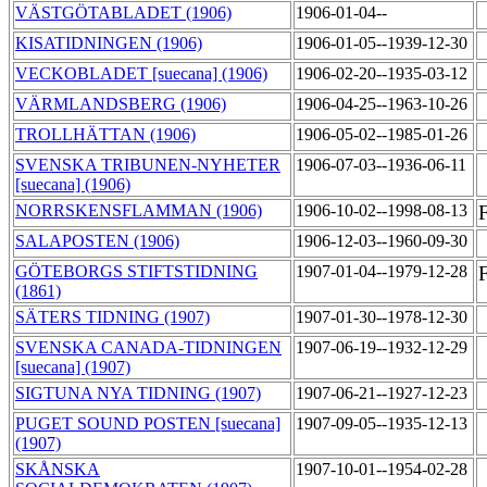
VÄSTGÖTABLADET (1906)
1906-01-04--
KISATIDNINGEN (1906)
1906-01-05--1939-12-30
VECKOBLADET [suecana] (1906)
1906-02-20--1935-03-12
VÄRMLANDSBERG (1906)
1906-04-25--1963-10-26
TROLLHÄTTAN (1906)
1906-05-02--1985-01-26
SVENSKA TRIBUNEN-NYHETER
1906-07-03--1936-06-11
[suecana] (1906)
NORRSKENSFLAMMAN (1906)
1906-10-02--1998-08-13
SALAPOSTEN (1906)
1906-12-03--1960-09-30
GÖTEBORGS STIFTSTIDNING
1907-01-04--1979-12-28
(1861)
SÄTERS TIDNING (1907)
1907-01-30--1978-12-30
SVENSKA CANADA-TIDNINGEN
1907-06-19--1932-12-29
[suecana] (1907)
SIGTUNA NYA TIDNING (1907)
1907-06-21--1927-12-23
PUGET SOUND POSTEN [suecana]
1907-09-05--1935-12-13
(1907)
SKÅNSKA
1907-10-01--1954-02-28