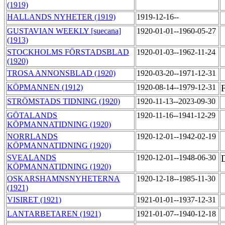
(1919)
HALLANDS NYHETER (1919)
1919-12-16--
GUSTAVIAN WEEKLY [suecana]
1920-01-01--1960-05-27
(1913)
STOCKHOLMS FÖRSTADSBLAD
1920-01-03--1962-11-24
(1920)
TROSA ANNONSBLAD (1920)
1920-03-20--1971-12-31
KÖPMANNEN (1912)
1920-08-14--1979-12-31
F
STRÖMSTADS TIDNING (1920)
1920-11-13--2023-09-30
GÖTALANDS
1920-11-16--1941-12-29
KÖPMANNATIDNING (1920)
NORRLANDS
1920-12-01--1942-02-19
KÖPMANNATIDNING (1920)
SVEALANDS
1920-12-01--1948-06-30
KÖPMANNATIDNING (1920)
OSKARSHAMNSNYHETERNA
1920-12-18--1985-11-30
(1921)
VISIRET (1921)
1921-01-01--1937-12-31
LANTARBETAREN (1921)
1921-01-07--1940-12-18