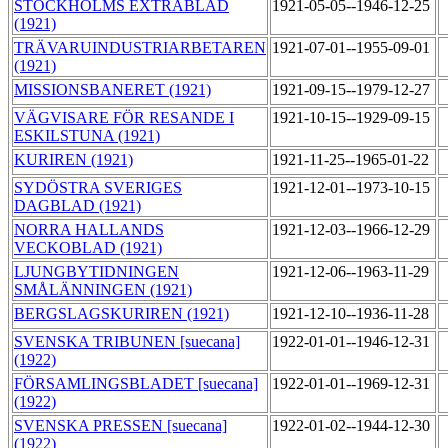
STOCKHOLMS EXTRABLAD
1921-05-05--1946-12-25
(1921)
TRÄVARUINDUSTRIARBETAREN
1921-07-01--1955-09-01
(1921)
MISSIONSBANERET (1921)
1921-09-15--1979-12-27
VÄGVISARE FÖR RESANDE I
1921-10-15--1929-09-15
ESKILSTUNA (1921)
KURIREN (1921)
1921-11-25--1965-01-22
SYDÖSTRA SVERIGES
1921-12-01--1973-10-15
DAGBLAD (1921)
NORRA HALLANDS
1921-12-03--1966-12-29
VECKOBLAD (1921)
LJUNGBYTIDNINGEN
1921-12-06--1963-11-29
SMÅLÄNNINGEN (1921)
BERGSLAGSKURIREN (1921)
1921-12-10--1936-11-28
SVENSKA TRIBUNEN [suecana]
1922-01-01--1946-12-31
(1922)
FÖRSAMLINGSBLADET [suecana]
1922-01-01--1969-12-31
(1922)
SVENSKA PRESSEN [suecana]
1922-01-02--1944-12-30
(1922)