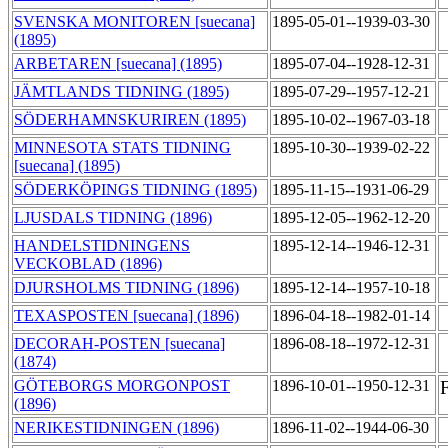
SVENSKA MONITOREN [suecana]
1895-05-01--1939-03-30
(1895)
ARBETAREN [suecana] (1895)
1895-07-04--1928-12-31
JÄMTLANDS TIDNING (1895)
1895-07-29--1957-12-21
SÖDERHAMNSKURIREN (1895)
1895-10-02--1967-03-18
MINNESOTA STATS TIDNING
1895-10-30--1939-02-22
[suecana] (1895)
SÖDERKÖPINGS TIDNING (1895)
1895-11-15--1931-06-29
LJUSDALS TIDNING (1896)
1895-12-05--1962-12-20
HANDELSTIDNINGENS
1895-12-14--1946-12-31
VECKOBLAD (1896)
DJURSHOLMS TIDNING (1896)
1895-12-14--1957-10-18
TEXASPOSTEN [suecana] (1896)
1896-04-18--1982-01-14
DECORAH-POSTEN [suecana]
1896-08-18--1972-12-31
(1874)
GÖTEBORGS MORGONPOST
1896-10-01--1950-12-31
(1896)
NERIKESTIDNINGEN (1896)
1896-11-02--1944-06-30