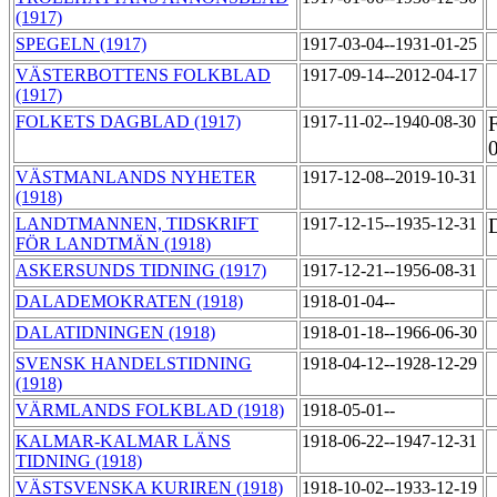
(1917)
SPEGELN (1917)
1917-03-04--1931-01-25
VÄSTERBOTTENS FOLKBLAD
1917-09-14--2012-04-17
(1917)
FOLKETS DAGBLAD (1917)
1917-11-02--1940-08-30
VÄSTMANLANDS NYHETER
1917-12-08--2019-10-31
(1918)
LANDTMANNEN, TIDSKRIFT
1917-12-15--1935-12-31
FÖR LANDTMÄN (1918)
ASKERSUNDS TIDNING (1917)
1917-12-21--1956-08-31
DALADEMOKRATEN (1918)
1918-01-04--
DALATIDNINGEN (1918)
1918-01-18--1966-06-30
SVENSK HANDELSTIDNING
1918-04-12--1928-12-29
(1918)
VÄRMLANDS FOLKBLAD (1918)
1918-05-01--
KALMAR-KALMAR LÄNS
1918-06-22--1947-12-31
TIDNING (1918)
VÄSTSVENSKA KURIREN (1918)
1918-10-02--1933-12-19