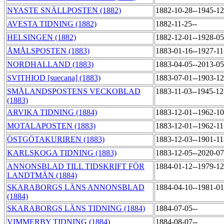
NYASTE SNÄLLPOSTEN (1882)
1882-10-28--1945-1
AVESTA TIDNING (1882)
1882-11-25--
HELSINGEN (1882)
1882-12-01--1928-0
ÅMÅLSPOSTEN (1883)
1883-01-16--1927-1
NORDHALLAND (1883)
1883-04-05--2013-0
SVITHIOD [suecana] (1883)
1883-07-01--1903-1
SMÅLANDSPOSTENS VECKOBLAD
1883-11-03--1945-1
(1883)
ARVIKA TIDNING (1884)
1883-12-01--1962-1
MOTALAPOSTEN (1883)
1883-12-01--1962-1
ÖSTGÖTAKURIREN (1883)
1883-12-03--1901-1
KARLSKOGA TIDNING (1883)
1883-12-05--2020-0
ANNONSBLAD TILL TIDSKRIFT FÖR
1884-01-12--1979-1
LANDTMÄN (1884)
SKARABORGS LÄNS ANNONSBLAD
1884-04-10--1981-0
(1884)
SKARABORGS LÄNS TIDNING (1884)
1884-07-05--
VIMMERBY TIDNING (1884)
1884-08-07--