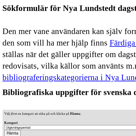
Sökformulär för Nya Lundstedt dags
Den mer vane användaren kan själv form
den som vill ha mer hjälp finns
Färdiga
ställas när det gäller uppgifter om dag
redovisats, vilka källor som använts m.
bibliograferingskategorierna i Nya Lun
Bibliografiska uppgifter för svenska
Välj
först
en kategori att söka på och klicka på
Hämta
.
Kategori