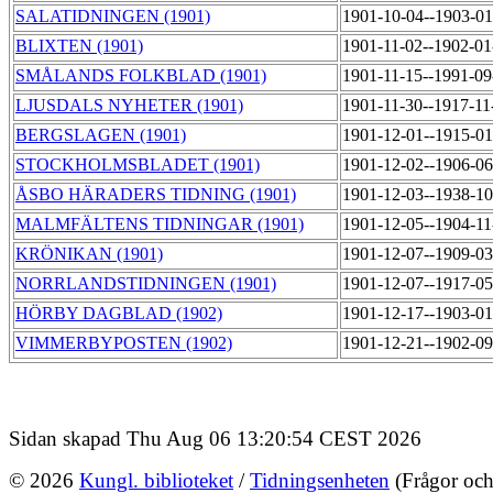
SALATIDNINGEN (1901)
1901-10-04--1903-0
BLIXTEN (1901)
1901-11-02--1902-0
SMÅLANDS FOLKBLAD (1901)
1901-11-15--1991-0
LJUSDALS NYHETER (1901)
1901-11-30--1917-1
BERGSLAGEN (1901)
1901-12-01--1915-0
STOCKHOLMSBLADET (1901)
1901-12-02--1906-0
ÅSBO HÄRADERS TIDNING (1901)
1901-12-03--1938-1
MALMFÄLTENS TIDNINGAR (1901)
1901-12-05--1904-1
KRÖNIKAN (1901)
1901-12-07--1909-0
NORRLANDSTIDNINGEN (1901)
1901-12-07--1917-0
HÖRBY DAGBLAD (1902)
1901-12-17--1903-0
VIMMERBYPOSTEN (1902)
1901-12-21--1902-0
Sidan skapad Thu Aug 06 13:20:54 CEST 2026
© 2026
Kungl. biblioteket
/
Tidningsenheten
(Frågor och