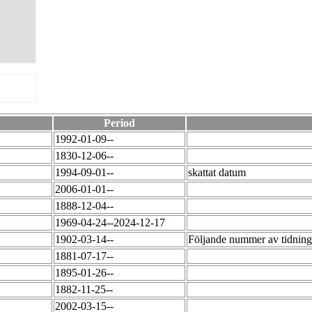
Period
1992-01-09--
1830-12-06--
1994-09-01--
skattat datum
2006-01-01--
1888-12-04--
1969-04-24--2024-12-17
1902-03-14--
Följande nummer av tidning
1881-07-17--
1895-01-26--
1882-11-25--
2002-03-15--