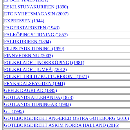
ESKILSTUNAKURIREN (1890)
ETC NYHETSMAGASIN (2007)
EXPRESSEN (1944)
FAGERSTAPOSTEN (1943)
FALKÖPINGS TIDNING (1857)
FALUKURIREN (1894)
FILIPSTADS TIDNING (1959)
FINNVEDEN NU (2003)
FOLKBLADET [NORRKÖPING] (1981)
FOLKBLADET [UMEÅ] (2012)
FOLKET I BILD / KULTURFRONT (1971)
FRYKSDALSBYGDEN (1941)
GEFLE DAGBLAD (1895)
GOTLANDS ALLEHANDA (1873)
GOTLANDS TIDNINGAR (1983)
GT (1995)
GÖTEBORGDIREKT ANGERED-ÖSTRA GÖTEBORG (2016)
GÖTEBORGDIREKT ASKIM-NORRA HALLAND (2016)