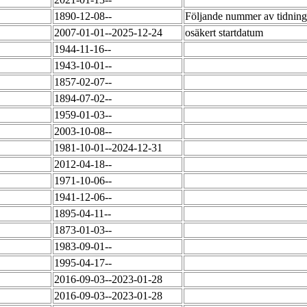
1890-12-08--
Följande nummer av tidning
2007-01-01--2025-12-24
osäkert startdatum
1944-11-16--
1943-10-01--
1857-02-07--
1894-07-02--
1959-01-03--
2003-10-08--
1981-10-01--2024-12-31
2012-04-18--
1971-10-06--
1941-12-06--
1895-04-11--
1873-01-03--
1983-09-01--
1995-04-17--
2016-09-03--2023-01-28
2016-09-03--2023-01-28