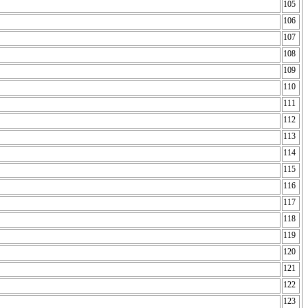
105
106
107
108
109
110
111
112
113
114
115
116
117
118
119
120
121
122
123