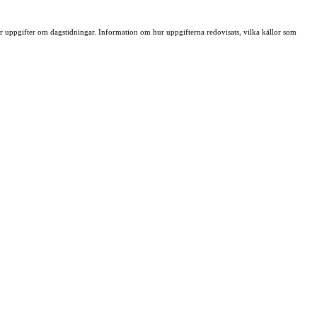
ller uppgifter om dagstidningar. Information om hur uppgifterna redovisats, vilka källor som