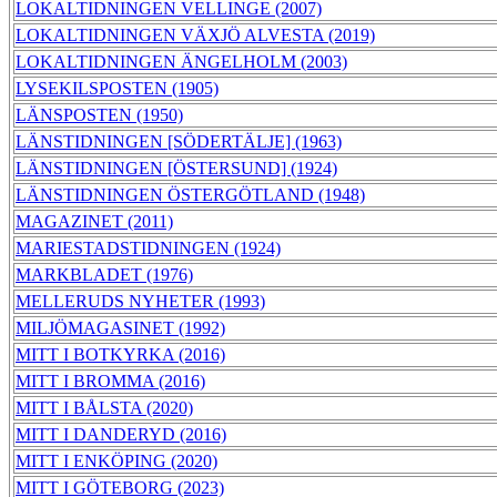
LOKALTIDNINGEN VELLINGE (2007)
LOKALTIDNINGEN VÄXJÖ ALVESTA (2019)
LOKALTIDNINGEN ÄNGELHOLM (2003)
LYSEKILSPOSTEN (1905)
LÄNSPOSTEN (1950)
LÄNSTIDNINGEN [SÖDERTÄLJE] (1963)
LÄNSTIDNINGEN [ÖSTERSUND] (1924)
LÄNSTIDNINGEN ÖSTERGÖTLAND (1948)
MAGAZINET (2011)
MARIESTADSTIDNINGEN (1924)
MARKBLADET (1976)
MELLERUDS NYHETER (1993)
MILJÖMAGASINET (1992)
MITT I BOTKYRKA (2016)
MITT I BROMMA (2016)
MITT I BÅLSTA (2020)
MITT I DANDERYD (2016)
MITT I ENKÖPING (2020)
MITT I GÖTEBORG (2023)