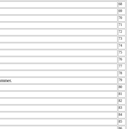
68
69
70
71
72
73
74
75
76
77
78
nummer.
79
80
81
82
83
84
85
86