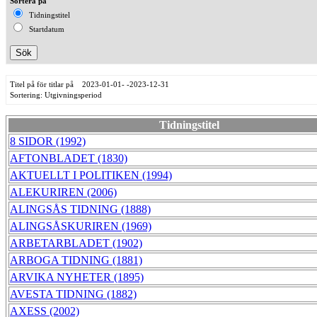
Sortera på
Tidningstitel
Startdatum
Titel på för titlar på 2023-01-01- -2023-12-31
Sortering: Utgivningsperiod
Tidningstitel
8 SIDOR (1992)
AFTONBLADET (1830)
AKTUELLT I POLITIKEN (1994)
ALEKURIREN (2006)
ALINGSÅS TIDNING (1888)
ALINGSÅSKURIREN (1969)
ARBETARBLADET (1902)
ARBOGA TIDNING (1881)
ARVIKA NYHETER (1895)
AVESTA TIDNING (1882)
AXESS (2002)