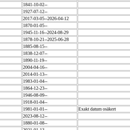
1841-10-02--
1927-07-12--
2017-03-05--2026-04-12
1870-01-05--
1945-11-16--2024-08-29
1878-10-21--2025-06-28
1885-08-15--
1838-12-07--
1890-11-19--
2004-04-16--
2014-01-13--
1983-01-04--
1864-12-23--
1946-08-09--
1918-01-04--
1981-01-01--
Exakt datum osäkert
2023-08-12--
1880-01-08--
2021-01-13--