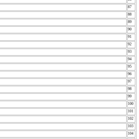
87
88
89
90
91
92
93
94
95
96
97
98
99
100
101
102
103
104