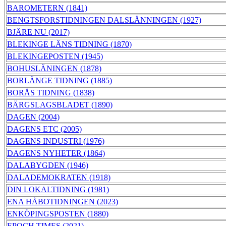
BAROMETERN (1841)
BENGTSFORSTIDNINGEN DALSLÄNNINGEN (1927)
BJÄRE NU (2017)
BLEKINGE LÄNS TIDNING (1870)
BLEKINGEPOSTEN (1945)
BOHUSLÄNINGEN (1878)
BORLÄNGE TIDNING (1885)
BORÅS TIDNING (1838)
BÄRGSLAGSBLADET (1890)
DAGEN (2004)
DAGENS ETC (2005)
DAGENS INDUSTRI (1976)
DAGENS NYHETER (1864)
DALABYGDEN (1946)
DALADEMOKRATEN (1918)
DIN LOKALTIDNING (1981)
ENA HÅBOTIDNINGEN (2023)
ENKÖPINGSPOSTEN (1880)
EPOCH TIMES (2021)