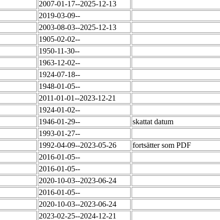
2007-01-17--2025-12-13
2019-03-09--
2003-08-03--2025-12-13
1905-02-02--
1950-11-30--
1963-12-02--
1924-07-18--
1948-01-05--
2011-01-01--2023-12-21
1924-01-02--
1946-01-29--
skattat datum
1993-01-27--
1992-04-09--2023-05-26
fortsätter som PDF
2016-01-05--
2016-01-05--
2020-10-03--2023-06-24
2016-01-05--
2020-10-03--2023-06-24
2023-02-25--2024-12-21