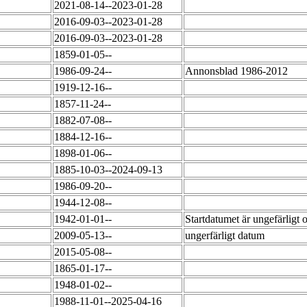
2021-08-14--2023-01-28
2016-09-03--2023-01-28
2016-09-03--2023-01-28
1859-01-05--
1986-09-24--
Annonsblad 1986-2012
1919-12-16--
1857-11-24--
1882-07-08--
1884-12-16--
1898-01-06--
1885-10-03--2024-09-13
1986-09-20--
1944-12-08--
1942-01-01--
Startdatumet är ungefärligt 
2009-05-13--
ungerfärligt datum
2015-05-08--
1865-01-17--
1948-01-02--
1988-11-01--2025-04-16