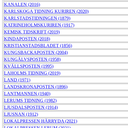
KANALEN (2016)
KARLSKOGA TIDNING KURIREN (2020)
KARLSTADSTIDNINGEN (1879)
KATRINEHOLMSKURIREN (1917)
KEMISK TIDSKRIFT (2019)
KINDAPOSTEN (2018)
KRISTIANSTADSBLADET (1856)
KUNGSBACKAPOSTEN (2004)
KUNGÄLVSPOSTEN (1958)
KVÄLLSPOSTEN (1995)
LAHOLMS TIDNING (2019)
LAND (1971)
LANDSKRONAPOSTEN (1896)
LANTMANNEN (1940)
LERUMS TIDNING (1982)
LJUSDALSPOSTEN (1914)
LJUSNAN (1912)
LOKALPRESSEN HÄRRYDA (2021)
LOKALPRESSEN LERUM (2021)