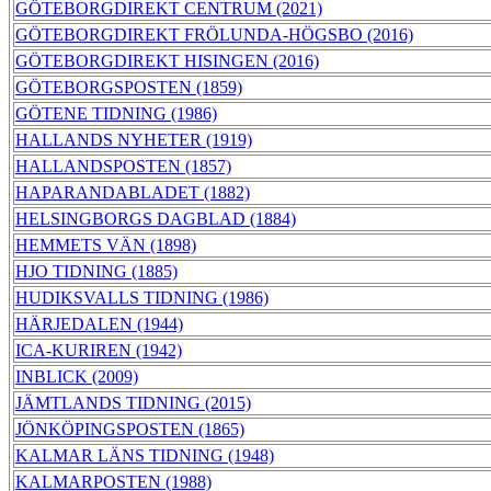
GÖTEBORGDIREKT CENTRUM (2021)
GÖTEBORGDIREKT FRÖLUNDA-HÖGSBO (2016)
GÖTEBORGDIREKT HISINGEN (2016)
GÖTEBORGSPOSTEN (1859)
GÖTENE TIDNING (1986)
HALLANDS NYHETER (1919)
HALLANDSPOSTEN (1857)
HAPARANDABLADET (1882)
HELSINGBORGS DAGBLAD (1884)
HEMMETS VÄN (1898)
HJO TIDNING (1885)
HUDIKSVALLS TIDNING (1986)
HÄRJEDALEN (1944)
ICA-KURIREN (1942)
INBLICK (2009)
JÄMTLANDS TIDNING (2015)
JÖNKÖPINGSPOSTEN (1865)
KALMAR LÄNS TIDNING (1948)
KALMARPOSTEN (1988)