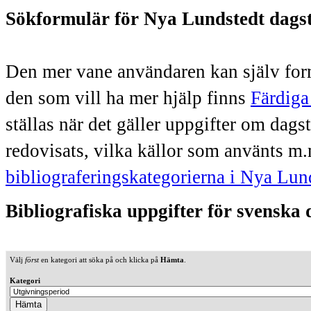
Sökformulär för Nya Lundstedt dags
Den mer vane användaren kan själv form
den som vill ha mer hjälp finns
Färdiga
ställas när det gäller uppgifter om dag
redovisats, vilka källor som använts m.
bibliograferingskategorierna i Nya Lun
Bibliografiska uppgifter för svenska
Välj
först
en kategori att söka på och klicka på
Hämta
.
Kategori