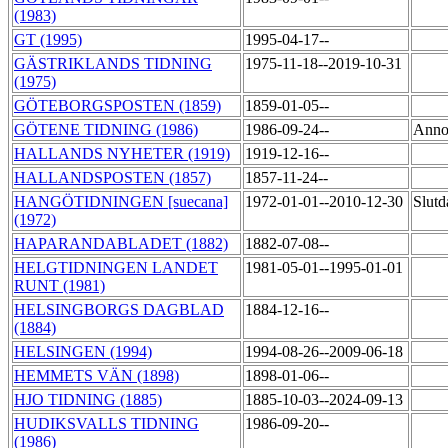
(1983)
GT (1995)
1995-04-17--
GÄSTRIKLANDS TIDNING
1975-11-18--2019-10-31
(1975)
GÖTEBORGSPOSTEN (1859)
1859-01-05--
GÖTENE TIDNING (1986)
1986-09-24--
Anno
HALLANDS NYHETER (1919)
1919-12-16--
HALLANDSPOSTEN (1857)
1857-11-24--
HANGÖTIDNINGEN [suecana]
1972-01-01--2010-12-30
Slutd
(1972)
HAPARANDABLADET (1882)
1882-07-08--
HELGTIDNINGEN LANDET
1981-05-01--1995-01-01
RUNT (1981)
HELSINGBORGS DAGBLAD
1884-12-16--
(1884)
HELSINGEN (1994)
1994-08-26--2009-06-18
HEMMETS VÄN (1898)
1898-01-06--
HJO TIDNING (1885)
1885-10-03--2024-09-13
HUDIKSVALLS TIDNING
1986-09-20--
(1986)