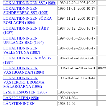
LOKALTIDNINGEN SST (1989)
1989-12-20--1995-10-29
LOKALTIDNINGEN
1995-11-01--2000-10-17
SUNDBYBERG SST (1995)
LOKALTIDNINGEN SÖDRA
1994-11-21--2000-10-17
ROSLAGEN (1994)
LOKALTIDNINGEN TÄBY
1987-08-12--2000-10-17
(1987)
LOKALTIDNINGEN
1994-08-15--2000-10-17
UPPLANDS-BRO (1994)
LOKALTIDNINGEN
1987-08-12--2000-10-17
VALLENTUNA (1987)
LOKALTIDNINGEN VÄSBY
1987-08-12--1998-08-18
(1987)
LOKALTIDNINGEN
1994-03-15--2017-02-01
skatt
VÄSTBOANDAN (1994)
LOKALTIDNINGEN
1993-01-18--1998-01-14
VÄSTERORT BROMMA
MÄLARÖARNA (1993)
LYSEKILSPOSTEN (1905)
1905-02-02--
LÄNSPOSTEN (1950)
1950-11-30--
LÄNSTIDNINGEN
1963-12-02--