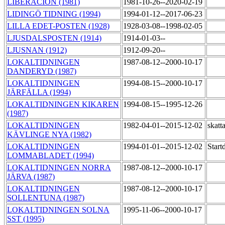
LIBERACIÓN (1981)
1981-10-26--2020-02-19
LIDINGÖ TIDNING (1994)
1994-01-12--2017-06-23
LILLA EDET-POSTEN (1928)
1928-03-08--1998-02-05
LJUSDALSPOSTEN (1914)
1914-01-03--
LJUSNAN (1912)
1912-09-20--
LOKALTIDNINGEN
1987-08-12--2000-10-17
DANDERYD (1987)
LOKALTIDNINGEN
1994-08-15--2000-10-17
JÄRFÄLLA (1994)
LOKALTIDNINGEN KIKAREN
1994-08-15--1995-12-26
(1987)
LOKALTIDNINGEN
1982-04-01--2015-12-02
skatt
KÄVLINGE NYA (1982)
LOKALTIDNINGEN
1994-01-01--2015-12-02
Start
LOMMABLADET (1994)
LOKALTIDNINGEN NORRA
1987-08-12--2000-10-17
JÄRVA (1987)
LOKALTIDNINGEN
1987-08-12--2000-10-17
SOLLENTUNA (1987)
LOKALTIDNINGEN SOLNA
1995-11-06--2000-10-17
SST (1995)