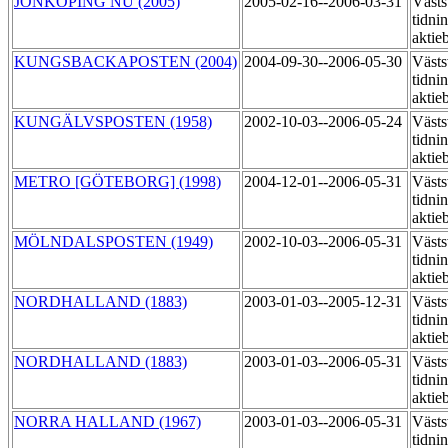
JÖNKÖPING NU (2005)
2005-02-16--2006-03-31
Västs
tidni
aktie
KUNGSBACKAPOSTEN (2004)
2004-09-30--2006-05-30
Västs
tidni
aktie
KUNGÄLVSPOSTEN (1958)
2002-10-03--2006-05-24
Västs
tidni
aktie
METRO [GÖTEBORG] (1998)
2004-12-01--2006-05-31
Västs
tidni
aktie
MÖLNDALSPOSTEN (1949)
2002-10-03--2006-05-31
Västs
tidni
aktie
NORDHALLAND (1883)
2003-01-03--2005-12-31
Västs
tidni
aktie
NORDHALLAND (1883)
2003-01-03--2006-05-31
Västs
tidni
aktie
NORRA HALLAND (1967)
2003-01-03--2006-05-31
Västs
tidni