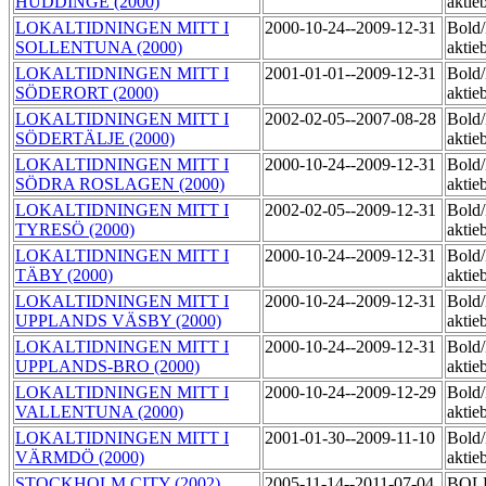
HUDDINGE (2000)
aktie
LOKALTIDNINGEN MITT I
2000-10-24--2009-12-31
Bold
SOLLENTUNA (2000)
aktie
LOKALTIDNINGEN MITT I
2001-01-01--2009-12-31
Bold
SÖDERORT (2000)
aktie
LOKALTIDNINGEN MITT I
2002-02-05--2007-08-28
Bold
SÖDERTÄLJE (2000)
aktie
LOKALTIDNINGEN MITT I
2000-10-24--2009-12-31
Bold
SÖDRA ROSLAGEN (2000)
aktie
LOKALTIDNINGEN MITT I
2002-02-05--2009-12-31
Bold
TYRESÖ (2000)
aktie
LOKALTIDNINGEN MITT I
2000-10-24--2009-12-31
Bold
TÄBY (2000)
aktie
LOKALTIDNINGEN MITT I
2000-10-24--2009-12-31
Bold
UPPLANDS VÄSBY (2000)
aktie
LOKALTIDNINGEN MITT I
2000-10-24--2009-12-31
Bold
UPPLANDS-BRO (2000)
aktie
LOKALTIDNINGEN MITT I
2000-10-24--2009-12-29
Bold
VALLENTUNA (2000)
aktie
LOKALTIDNINGEN MITT I
2001-01-30--2009-11-10
Bold
VÄRMDÖ (2000)
aktie
STOCKHOLM CITY (2002)
2005-11-14--2011-07-04
BOL