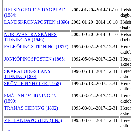
HELSINGBORGS DAGBLAD
2002-01-20--2014-10-10
Helsi
(1884)
dagbl
LANDSKRONAPOSTEN (1896)
2002-01-20--2014-10-10
Helsi
dagbl
NORDVÄSTRA SKÅNES
2002-09-20--2014-10-10
Helsi
TIDNINGAR (1946)
dagbl
FALKÖPINGS TIDNING (1857)
1996-09-02--2017-12-31
Heren
aktie
JÖNKÖPINGSPOSTEN (1865)
1992-05-04--2017-12-31
Heren
aktie
SKARABORGS LÄNS
1996-05-13--2017-12-31
Heren
TIDNING (1884)
aktie
SKÖVDE NYHETER (1958)
1996-05-13--2007-12-31
Heren
aktie
SMÅLANDSTIDNINGEN
1993-03-01--2017-12-31
Heren
(1899)
aktie
TRANÅS TIDNING (1892)
1993-03-01--2017-12-31
Heren
aktie
VETLANDAPOSTEN (1893)
1993-03-01--2017-12-31
Heren
aktie