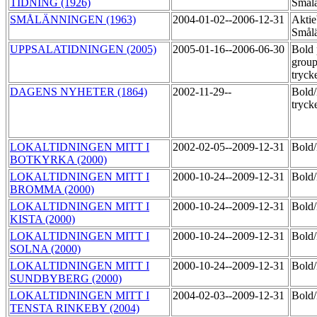
TIDNING (1926)
Smål
SMÅLÄNNINGEN (1963)
2004-01-02--2006-12-31
Aktie
Smål
UPPSALATIDNINGEN (2005)
2005-01-16--2006-06-30
Bold 
group
tryck
DAGENS NYHETER (1864)
2002-11-29--
Bold/
tryck
LOKALTIDNINGEN MITT I
2002-02-05--2009-12-31
Bol
BOTKYRKA (2000)
LOKALTIDNINGEN MITT I
2000-10-24--2009-12-31
Bol
BROMMA (2000)
LOKALTIDNINGEN MITT I
2000-10-24--2009-12-31
Bol
KISTA (2000)
LOKALTIDNINGEN MITT I
2000-10-24--2009-12-31
Bol
SOLNA (2000)
LOKALTIDNINGEN MITT I
2000-10-24--2009-12-31
Bol
SUNDBYBERG (2000)
LOKALTIDNINGEN MITT I
2004-02-03--2009-12-31
Bol
TENSTA RINKEBY (2004)