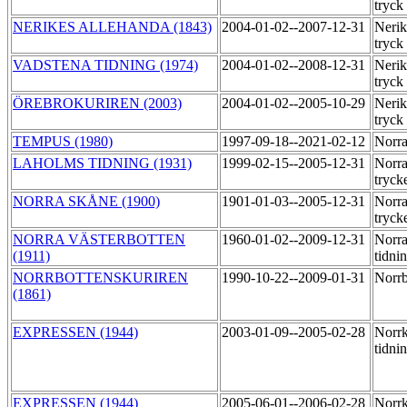
tryck
NERIKES ALLEHANDA (1843)
2004-01-02--2007-12-31
Nerik
tryck
VADSTENA TIDNING (1974)
2004-01-02--2008-12-31
Nerik
tryck
ÖREBROKURIREN (2003)
2004-01-02--2005-10-29
Nerik
tryck
TEMPUS (1980)
1997-09-18--2021-02-12
Norra
LAHOLMS TIDNING (1931)
1999-02-15--2005-12-31
Norra
tryck
NORRA SKÅNE (1900)
1901-01-03--2005-12-31
Norra
tryck
NORRA VÄSTERBOTTEN
1960-01-02--2009-12-31
Norra
(1911)
tidni
NORRBOTTENSKURIREN
1990-10-22--2009-01-31
Norrb
(1861)
EXPRESSEN (1944)
2003-01-09--2005-02-28
Norr
tidni
EXPRESSEN (1944)
2005-06-01--2006-02-28
Norr