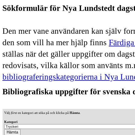
Sökformulär för Nya Lundstedt dags
Den mer vane användaren kan själv form
den som vill ha mer hjälp finns
Färdiga
ställas när det gäller uppgifter om dag
redovisats, vilka källor som använts m.
bibliograferingskategorierna i Nya Lun
Bibliografiska uppgifter för svenska
Välj
först
en kategori att söka på och klicka på
Hämta
.
Kategori