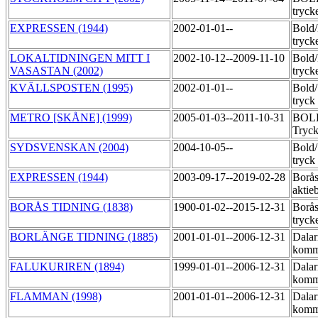
tryck
EXPRESSEN (1944)
2002-01-01--
Bold
tryck
LOKALTIDNINGEN MITT I
2002-10-12--2009-11-10
Bold
VASASTAN (2002)
tryck
KVÄLLSPOSTEN (1995)
2002-01-01--
Bold
tryck
METRO [SKÅNE] (1999)
2005-01-03--2011-10-31
BOLD
Tryck
SYDSVENSKAN (2004)
2004-10-05--
Bold
tryck
EXPRESSEN (1944)
2003-09-17--2019-02-28
Borås
aktie
BORÅS TIDNING (1838)
1900-01-02--2015-12-31
Borås
tryck
BORLÄNGE TIDNING (1885)
2001-01-01--2006-12-31
Dalar
komm
FALUKURIREN (1894)
1999-01-01--2006-12-31
Dalar
komm
FLAMMAN (1998)
2001-01-01--2006-12-31
Dalar
komm