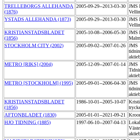
TRELLEBORGS ALLEHANDA
2005-09-29--2013-03-30
JMS R
(1876)
Velli
YSTADS ALLEHANDA (1873)
2005-09-29--2013-03-30
JMS R
Velli
KRISTIANSTADSBLADET
2005-10-08--2006-05-30
JMS R
(1856)
Mal
STOCKHOLM CITY (2002)
2005-09-02--2007-01-26
JMS
tidni
aktie
METRO [RIKS] (2004)
2005-12-09--2007-01-14
JMS
Tidni
aktie
METRO [STOCKHOLM] (1995)
2005-09-01--2006-04-30
JMS
tidni
aktie
KRISTIANSTADSBLADET
1986-10-01--2005-10-07
Krist
(1856)
tryck
AFTONBLADET (1830)
2005-01-01--2021-09-21
Kroo
HJO TIDNING (1885)
1997-06-10--2007-04-13
Lokal
Väste
aktie