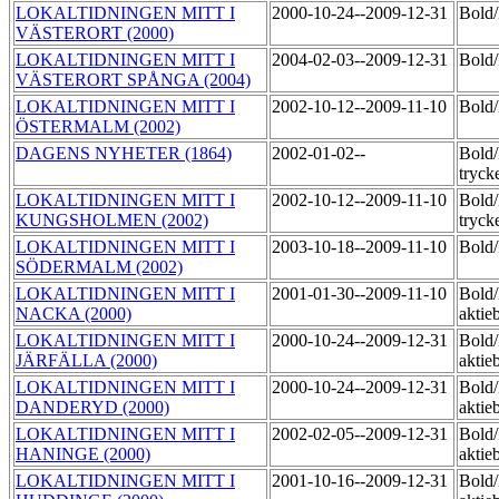
LOKALTIDNINGEN MITT I
2000-10-24--2009-12-31
Bol
VÄSTERORT (2000)
LOKALTIDNINGEN MITT I
2004-02-03--2009-12-31
Bol
VÄSTERORT SPÅNGA (2004)
LOKALTIDNINGEN MITT I
2002-10-12--2009-11-10
Bol
ÖSTERMALM (2002)
DAGENS NYHETER (1864)
2002-01-02--
Bold
tryck
LOKALTIDNINGEN MITT I
2002-10-12--2009-11-10
Bold
KUNGSHOLMEN (2002)
tryck
LOKALTIDNINGEN MITT I
2003-10-18--2009-11-10
Bold
SÖDERMALM (2002)
LOKALTIDNINGEN MITT I
2001-01-30--2009-11-10
Bold
NACKA (2000)
aktie
LOKALTIDNINGEN MITT I
2000-10-24--2009-12-31
Bold
JÄRFÄLLA (2000)
aktie
LOKALTIDNINGEN MITT I
2000-10-24--2009-12-31
Bold
DANDERYD (2000)
aktie
LOKALTIDNINGEN MITT I
2002-02-05--2009-12-31
Bold
HANINGE (2000)
aktie
LOKALTIDNINGEN MITT I
2001-10-16--2009-12-31
Bold