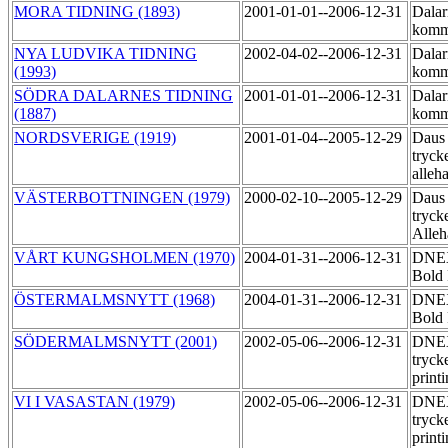
MORA TIDNING (1893)
2001-01-01--2006-12-31
Dalar
komm
NYA LUDVIKA TIDNING
2002-04-02--2006-12-31
Dalar
(1993)
komm
SÖDRA DALARNES TIDNING
2001-01-01--2006-12-31
Dalar
(1887)
komm
NORDSVERIGE (1919)
2001-01-04--2005-12-29
Daus
tryck
alleh
VÄSTERBOTTNINGEN (1979)
2000-02-10--2005-12-29
Daus
tryck
Alle
VÅRT KUNGSHOLMEN (1970)
2004-01-31--2006-12-31
DNEX 
Bold 
ÖSTERMALMSNYTT (1968)
2004-01-31--2006-12-31
DNEX 
Bold 
SÖDERMALMSNYTT (2001)
2002-05-06--2006-12-31
DNE
tryck
print
VI I VASASTAN (1979)
2002-05-06--2006-12-31
DNE
tryck
print