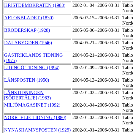
KRISTDEMOKRATEN (1988)
2002-01-04--2006-03-31
Tablo
Nord
AFTONBLADET (1830)
2005-07-15--2006-03-31
Tablo
Norde
BRODERSKAP (1928)
2005-05-06--2006-03-31
Tablo
Norde
DALABYGDEN (1946)
2004-05-21--2006-03-31
Tablo
Norde
GÄSTRIKLANDS TIDNING
2004-05-21--2006-03-31
Tablo
(1975)
Norde
LIDINGÖ TIDNING (1994)
2002-01-09--2006-03-31
Tablo
Norde
LÄNSPOSTEN (1950)
2004-05-13--2006-03-31
Tablo
Norde
LÄNSTIDNINGEN
2002-01-02--2006-03-31
Tablo
[SÖDERTÄLJE] (1963)
Norde
MILJÖMAGASINET (1992)
2002-01-04--2006-03-31
Tablo
Norde
NORRTELJE TIDNING (1880)
2002-01-02--2006-03-31
Tablo
Norde
NYNÄSHAMNSPOSTEN (1925)
2002-01-01--2006-03-31
Tablo