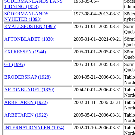
SÖDERMANLANDS LÄNS
1953-05-05--
Söder
TIDNING (1953)
tidni
SÖDERMANLANDS
1977-08-04--2013-08-31
Söde
NYHETER (1893)
nyhet
KVÄLLSPOSTEN (1995)
2005-01-01--2005-03-31
Sörml
Quebe
AFTONBLADET (1830)
2005-01-01--2021-09-21
Sörml
Quebe
EXPRESSEN (1944)
2005-01-01--2005-03-31
Sörml
Quebe
GT (1995)
2005-01-01--2005-03-31
Sörml
Quebe
BRODERSKAP (1928)
2004-05-21--2006-03-31
Tablo
Norde
AFTONBLADET (1830)
2004-10-01--2006-03-31
Tablo
Nord
ARBETAREN (1922)
2002-01-11--2006-03-31
Tablo
Nord
ARBETAREN (1922)
2005-05-01--2006-03-31
Tablo
Nord
INTERNATIONALEN (1974)
2002-01-10--2006-03-31
Tablo
Nord